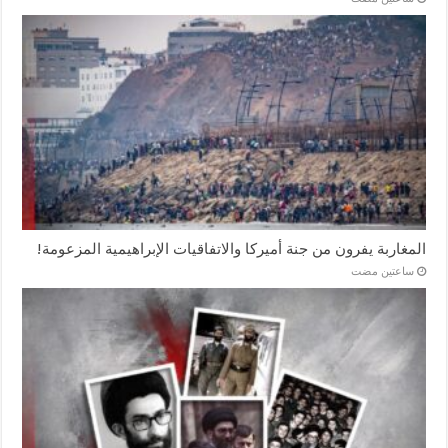
المغاربة يفرون من جنة أميركا والاتفاقيات الإبراهيمية المزعومة!
‏ساعتين مضت