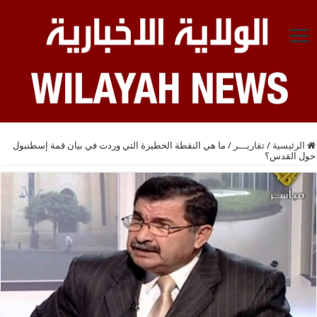
الرئيسية
/
تقاريـــر
/
ما هي النقطة الخطيرة التي وردت في بيان قمة إسطنبول
حول القدس؟