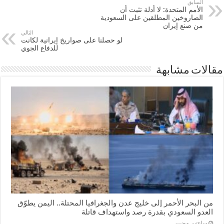
السابق
الأمم المتحدة: لا أدلة تثبت أن
الصاروخين المطلقين على السعودية
من صنع إيران
التالي
لو حصلنا على صواريخ إيرانية لكانت
للدفاع الجوي
مقالات مشابهة
من البحر الأحمر إلى خليج عدن والجغرافيا المحتلة.. اليمن يطوّق
العدو السعودي بقدرة رصد واستهداف قاتلة
‏ساعتين مضت