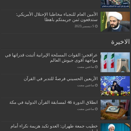
الأمين العام للنجباء مخاطبا الإحتلال الأمريكي:
ستدفعون ثمن جريمتكم باهظا
5 ديسمبر,2023
الاخيرة
عراقجي: القوات المسلحة الإيرانية أثبتت قدراتها في
مواجهة أقوى جيوش العالم
‏ساعتين مضت
الأربعين الحسيني فرصةٌ للتدبر في القرآن
‏ساعتين مضت
انطلاق الدورة 46 لمسابقة القرآن الدولية في مكة
‏ساعتين مضت
خطيب جمعة طهران: العدو تكبد هزيمة نكراء أمام