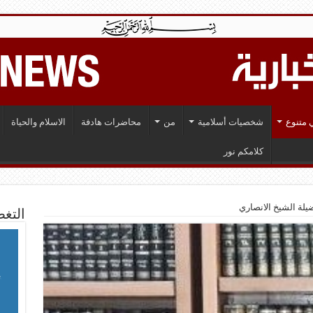
 متنوع
شخصيات أسلامية
من
محاضرات هادفة
الاسلام والحياة
كلامكم نور
يلة الشيخ الانصاري
التغط