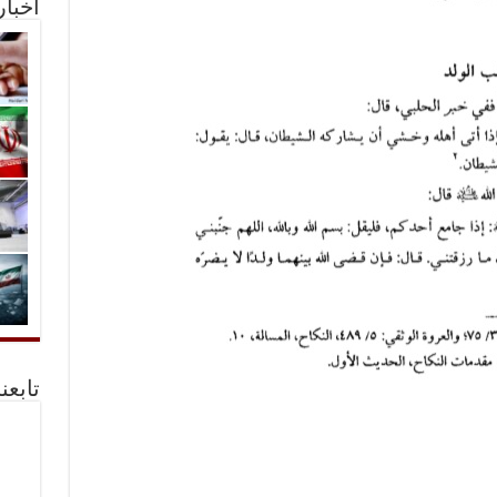
أخبا
تابعن