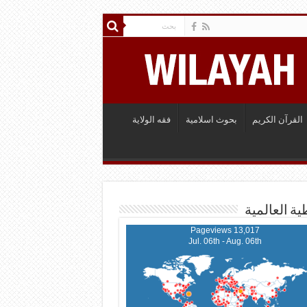
القرآن الكريم
بحوث اسلامية
فقه الولاية
ية العالمية
13,017 Pageviews
Jul. 06th - Aug. 06th