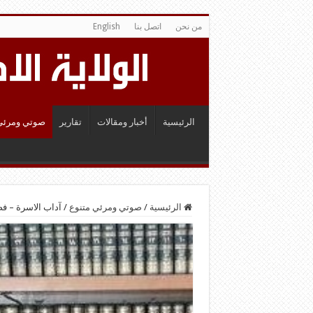
من نحن
اتصل بنا
English
الرئيسية
أخبار ومقالات
تقارير
صوتي ومرئي
الرئيسية
/
صوتي ومرئي متنوع
/
آداب الاسرة – فض