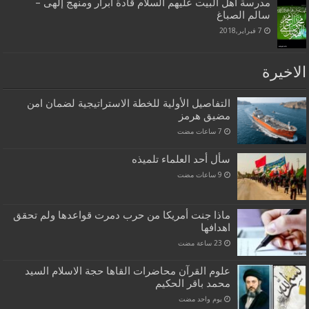
مدرسة أهل البيت عليهم السلام قادة أبرار ومنهج إلهى –
سالم الصباغ
7 فبراير,2018
الاخيرة
التفاصيل الأولية للخطة الاستراتيجية لضمان امن
مضيق هرمز
سأل أحد العلماء تلميذه
ماذا جنت أمريكا من حرب دمرت قواعدها ولم تحقق
اهدافها
علوم القرآن محاضرات القاها حجة الاسلام السيد
محمد باقر الحكيم
‏يوم واحد مضت