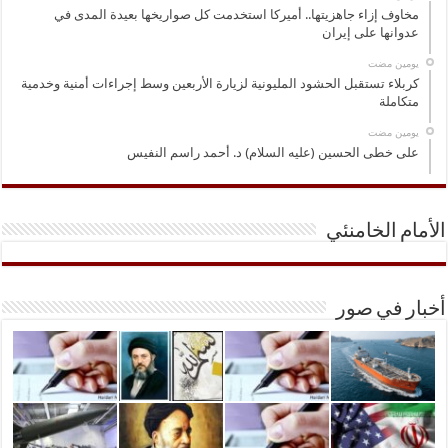
مخاوف إزاء جاهزيتها.. أميركا استخدمت كل صواريخها بعيدة المدى في
عدوانها على إيران
‏يومين مضت
كربلاء تستقبل الحشود المليونية لزيارة الأربعين وسط إجراءات أمنية وخدمية
متكاملة
‏يومين مضت
على خطى الحسين (عليه السلام) د. أحمد راسم النفيس
الأمام الخامنئي
أخبار في صور