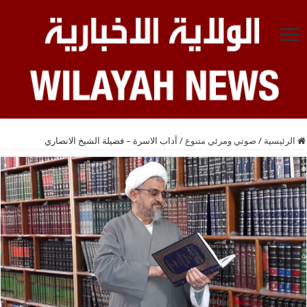
الرئيسية
/
صوتي ومرئي متنوع
/
آداب الاسرة – فضيلة الشيخ الانصاري