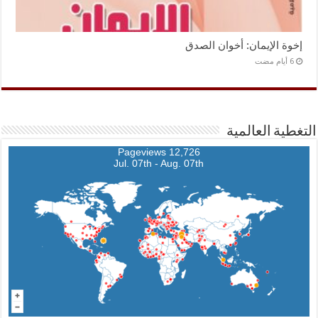
إخوة الإيمان: أخوان الصدق
التغطية العالمية
12,726 Pageviews
Jul. 07th - Aug. 07th