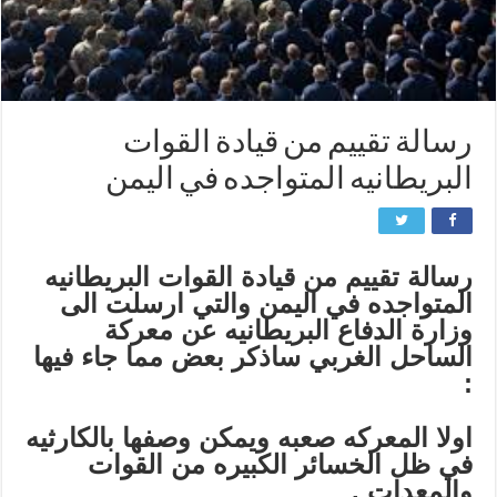
رسالة تقييم من قيادة القوات
البريطانيه المتواجده في اليمن
رسالة تقييم من قيادة القوات البريطانيه
المتواجده في اليمن والتي ارسلت الى
وزارة الدفاع البريطانيه عن معركة
الساحل الغربي ساذكر بعض مما جاء فيها
:
اولا المعركه صعبه ويمكن وصفها بالكارثيه
في ظل الخسائر الكبيره من القوات
والمعدات .