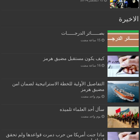
12 ديسمبر,2014
الاخيرة
بصــــــائر الدرجــــــات
كيف يكون مستقبل مضيق هرمز
التفاصيل الأولية للخطة الاستراتيجية لضمان امن
مضيق هرمز
‏يوم واحد مضت
سأل أحد العلماء تلميذه
‏يوم واحد مضت
ماذا جنت أمريكا من حرب دمرت قواعدها ولم تحقق