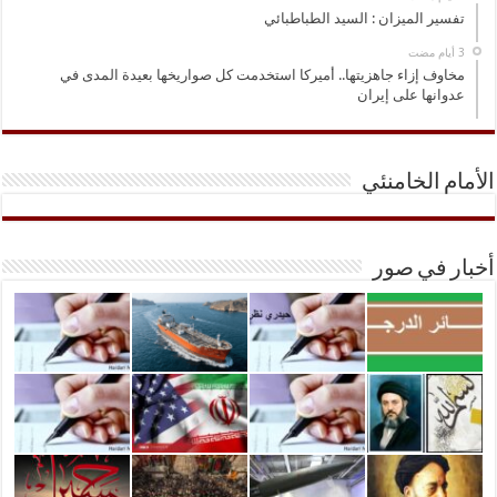
تفسير الميزان : السيد الطباطبائي
مخاوف إزاء جاهزيتها.. أميركا استخدمت كل صواريخها بعيدة المدى في
عدوانها على إيران
الأمام الخامنئي
أخبار في صور