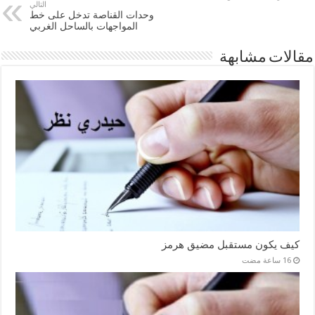
التالي
وحدات القناصة تدخل على خط
المواجهات بالساحل الغربي
مقالات مشابهة
كيف يكون مستقبل مضيق هرمز