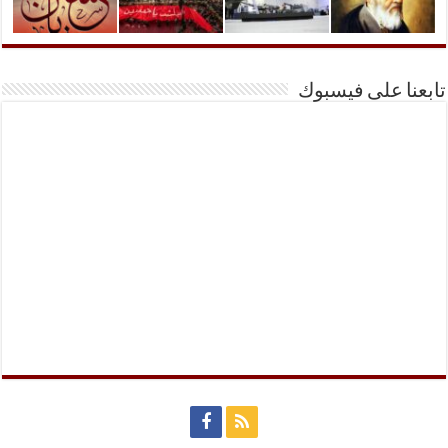
تابعنا على فيسبوك