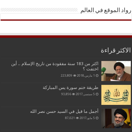
رواد الموقع في العالم
الاكثر قراءة
اكثر من 183 سنة مفقودة من تاريخ الإسلام .. أين
اختفت ؟
1 مارس,2018
223,809
طريقة ختم سورة يس المباركة
5 سبتمبر,2017
93,856
أجمل ما قيل في السيد حسن نصر الله
5 مايو,2017
87,021