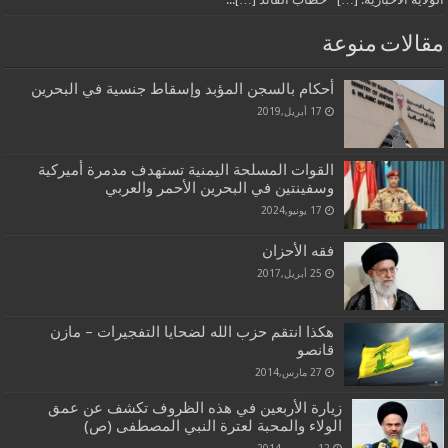
مقالات منوعة
أحكام بالسجن المؤبد وإسقاط جنسية في البحرين
17 أبريل,2019
القوات المسلحة اليمنية تستهدف مدمرة أميركية
وسفينتين في البحرين الأحمر والعربي
17 يونيو,2024
فقه الأحزان
25 أبريل,2017
هكذا انتقم حزب الله لضحايا التفجيرات – مازن
قانصو
27 مارس,2014
زيارة الأربعين في هذه الظروف تكشف عن عمق
الولاء والمحبة لعترة النبي المصطفى (ص)