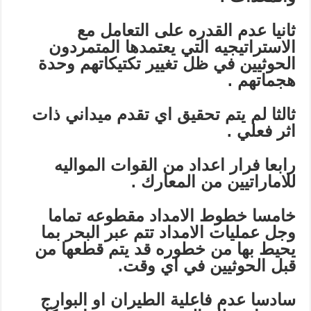
ثانيا عدم القدره على التعامل مع
الاستراتيجيه التي يعتمدها المتمردون
الحوثيين في ظل تغيير تكتيكاتهم وحدة
هجماتهم .
ثالثا لم يتم تحقيق اي تقدم ميداني ذات
اثر فعلي .
رابعا فرار اعداد من القوات المواليه
للاماراتيين من المعارك .
خامسا خطوط الامداد مقطوعه تماما
وجل عمليات الامداد تتم عبر البحر بما
يحيط بها من خطوره قد يتم قطعها من
قبل الحوثيين في اي وقت.
سادسا عدم فاعلية الطيران او البوارج