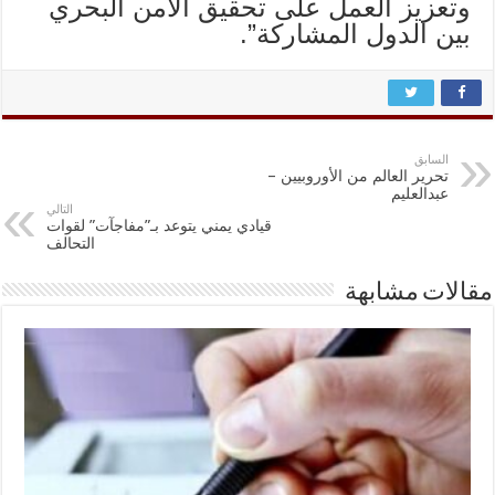
وتعزيز العمل على تحقيق الأمن البحري
بين الدول المشاركة”.
السابق
تحرير العالم من الأوروبيين –
عبدالعليم
التالي
قيادي يمني يتوعد بـ”مفاجآت” لقوات
التحالف
مقالات مشابهة