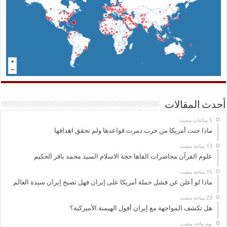
أحدث المقالات
ماذا جنت أمريكا من حرب دمرت قواعدها ولم تحقق اهدافها
علوم القرآن محاضرات القاها حجة الاسلام السيد محمد باقر الحكيم
ماذا لو أعلن عن فشل حملة أمريكا على إيران فهل تصبح إيران سيدة العالم
هل تكشف المواجهة مع إيران أفول الهيمنة الأميركية؟
‏يوم واحد مضت