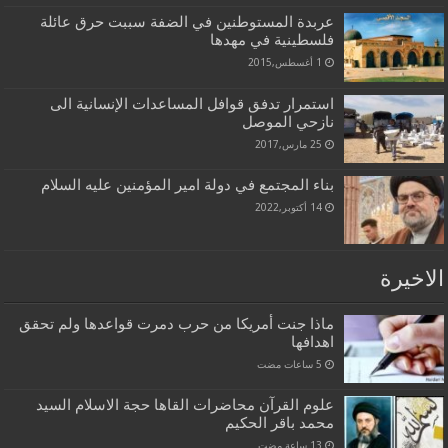
عربدة المستوطنين في الضفة سببت حرق عائلة
فلسطينية في مهدها
1 أغسطس,2015
استمرار تدفق قوافل المساعدات الإنسانية الى
نازحي الموصل
25 مارس,2017
بناء المجتمع في دولة امير المؤمنين عليه السلام
14 أكتوبر,2022
الاخيرة
ماذا جنت أمريكا من حرب دمرت قواعدها ولم تحقق
اهدافها
علوم القرآن محاضرات القاها حجة الاسلام السيد
محمد باقر الحكيم