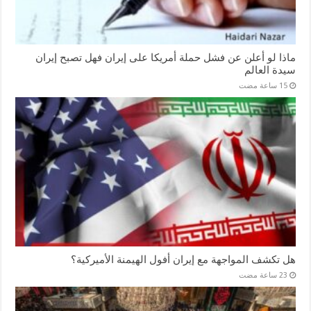
ماذا لو أعلن عن فشل حملة أمريكا على إيران فهل تصبح إيران
سيدة العالم
هل تكشف المواجهة مع إيران أفول الهيمنة الأميركية؟