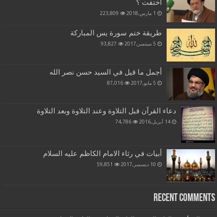
اختفت ؟
1 مارس,2018
223,809
طريقة ختم سورة يس المباركة
5 سبتمبر,2017
93,827
أجمل ما قيل في السيد حسن نصر الله
5 مايو,2017
87,016
دعاء القرآن قبل التلاوة وعند التلاوة وبعد التلاوة
14 أبريل,2016
74,786
أبيات في رثاء الامام الكاظم عليه السلام
10 ديسمبر,2017
59,851
Recent Comments