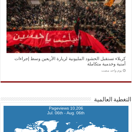
كربلاء تستقبل الحشود المليونية لزيارة الأربعين وسط إجراءات
أمنية وخدمية متكاملة
‏يوم واحد مضت
التغطية العالمية
10,206 Pageviews
Jul. 06th - Aug. 06th