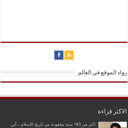
رواد الموقع في العالم
الاكثر قراءة
اكثر من 183 سنة مفقودة من تاريخ الإسلام .. أين