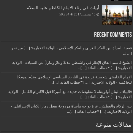
أبيات في رثاء الامام الكاظم عليه السلام
10 ديسمبر,2017
59,854
Recent Comments
قضية المرأة بين الفكر الغربي والفكر الإسلامي - الولاية الاخبارية: […] من نحن
[…]...
الشيخ قاسم: اتفاق الإطار في واشنطن مذلةٌ وعارٌ وتنازلٌ عن السيادة - الولاية
الاخبارية: […] *خطاب القائد […]...
الإمام الخامنئي شخصية فريدة في التاريخ السياسي الإسلامي وقدّم نموذجًا
للحاكمية - الولاية الاخبارية: […] *خطاب القائد […]...
قاليباف: لبنان أولويتنا.. لا مفاوضات جديدة مع أميركا قبل الالتزام الكامل - الولاية
الاخبارية: […] *خطاب القائد […]...
بين الركام والعطش.. غزة تواجه مأساة مزدوجة بفعل دمار الكيان الإسرائيلي -
الولاية الاخبارية: […] *خطاب القائد […]...
مقالات منوعة