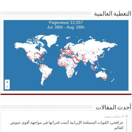
التغطية العالمية
12,057 Pageviews
Jul. 08th - Aug. 08th
أحدث المقالات
عراقجي: القوات المسلحة الإيرانية أثبتت قدراتها في مواجهة أقوى جيوش
العالم