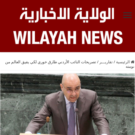
الرئيسية
/
تقاريـــر
/
تصريحات النائب الأردني طارق خوري لكي يفيق العالم من
نومته