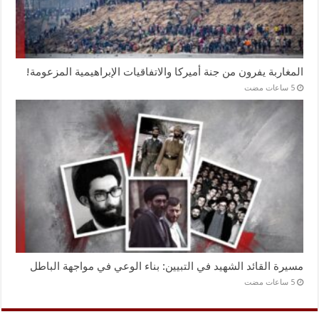
المغاربة يفرون من جنة أميركا والاتفاقيات الإبراهيمية المزعومة!
مسيرة القائد الشهيد في التبيين: بناء الوعي في مواجهة الباطل