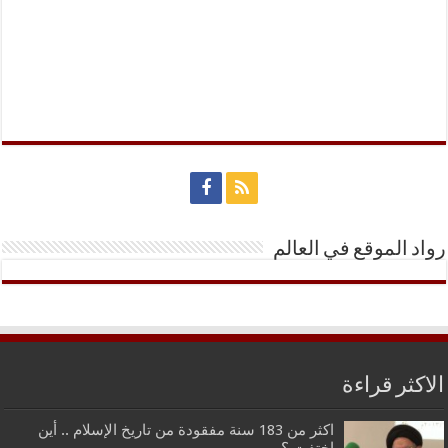
رواد الموقع في العالم
الاكثر قراءة
اكثر من 183 سنة مفقودة من تاريخ الإسلام .. أين
اختفت ؟