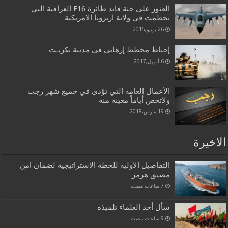
العثور على جثة قائد طائرة F16 العراقية التي
تحطمت في ولاية اريزونا الامريكية
26 يونيو,2015
إحباط مخطط إرهابي في مدينة تكريـت
6 أبريل,2017
الأعمال العامة التي تؤدى في جميع شهر رجب
ولاتخص أياماً معينة منه
19 مارس,2018
الاخيرة
التفاصيل الأولية للخطة الاستراتيجية لضمان امن
مضيق هرمز
سأل أحد العلماء تلميذه