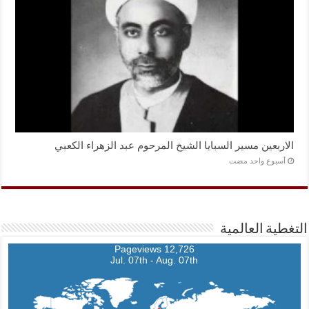
الاربعين مسير السبايا الشيخ المرحوم عبد الزهراء الكعبي
‏أسبوع واحد مضت
التغطية العالمية
12,726 Pageviews
Jul. 07th - Aug. 07th