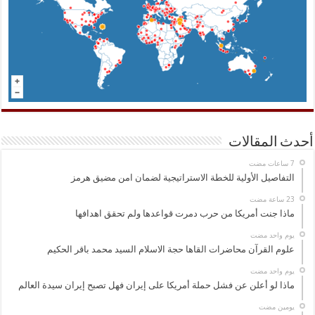
أحدث المقالات
التفاصيل الأولية للخطة الاستراتيجية لضمان امن مضيق هرمز
ماذا جنت أمريكا من حرب دمرت قواعدها ولم تحقق اهدافها
‏يوم واحد مضت
علوم القرآن محاضرات القاها حجة الاسلام السيد محمد باقر الحكيم
‏يوم واحد مضت
ماذا لو أعلن عن فشل حملة أمريكا على إيران فهل تصبح إيران سيدة العالم
‏يومين مضت