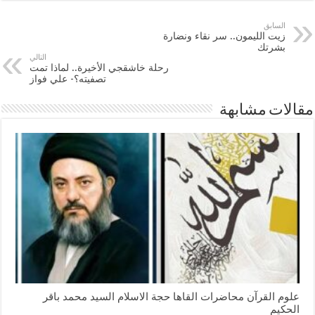
السابق
زيت الليمون.. سر نقاء ونضارة
بشرتك
التالي
رحلة خاشقجي الأخيرة.. لماذا تمت
تصفيته؟- علي فواز
مقالات مشابهة
علوم القرآن محاضرات القاها حجة الاسلام السيد محمد باقر
الحكيم