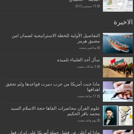
13 سبتمبر,2015
الاخيرة
التفاصيل الأولية للخطة الاستراتيجية لضمان امن
مضيق هرمز
‏ساعتين مضت
سأل أحد العلماء تلميذه
ماذا جنت أمريكا من حرب دمرت قواعدها ولم تحقق
اهدافها
علوم القرآن محاضرات القاها حجة الاسلام السيد
محمد باقر الحكيم
‏يوم واحد مضت
ماذا لو أعلن عن فشل حملة أمريكا على إيران فهل