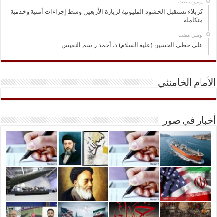
‏يومين مضت
كربلاء تستقبل الحشود المليونية لزيارة الأربعين وسط إجراءات أمنية وخدمية
متكاملة
‏يومين مضت
على خطى الحسين (عليه السلام) د. أحمد راسم النفيس
الأمام الخامنئي
أخبار في صور