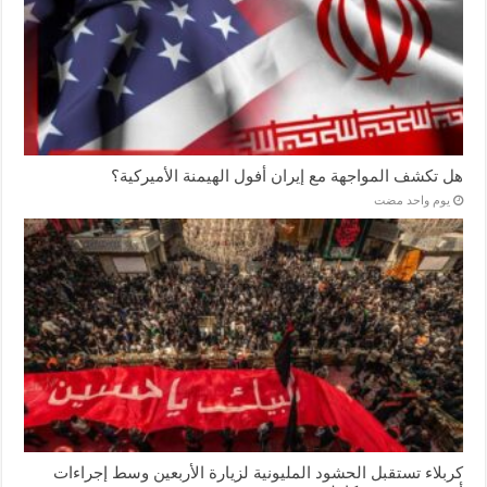
هل تكشف المواجهة مع إيران أفول الهيمنة الأميركية؟
‏يوم واحد مضت
كربلاء تستقبل الحشود المليونية لزيارة الأربعين وسط إجراءات