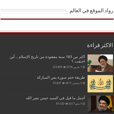
رواد الموقع في العالم
الاكثر قراءة
اكثر من 183 سنة مفقودة من تاريخ الإسلام .. أين
اختفت ؟
1 مارس,2018
223,809
طريقة ختم سورة يس المباركة
5 سبتمبر,2017
93,847
أجمل ما قيل في السيد حسن نصر الله
5 مايو,2017
87,020