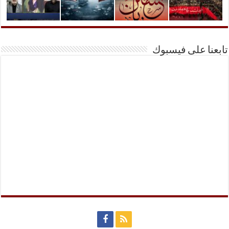
تابعنا على فيسبوك