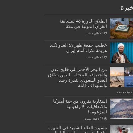
خيرة
انطلاق الدورة 46 لمسابقة
القرآن الدولية في مكة
خطيب جمعة طهران: العدو تكبد
هزيمة نكراء أمام إيران
من البحر الأحمر إلى خليج عدن
والجغرافيا المحتلة.. اليمن يطوّق
العدو السعودي بقدرة رصد
واستهداف قاتلة
المغاربة يفرون من جنة أميركا
والاتفاقيات الإبراهيمية
المزعومة!
مسيرة القائد الشهيد في التبيين:
بناء الوعي في مواجهة الباطل