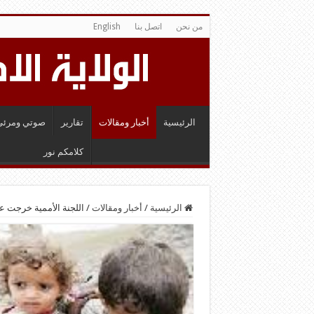
من نحن
اتصل بنا
English
الرئيسية
أخبار ومقالات
تقارير
صوتي ومرئي
كلامكم نور
الرئيسية
/
أخبار ومقالات
/
اللجنة الأممية خرجت ع