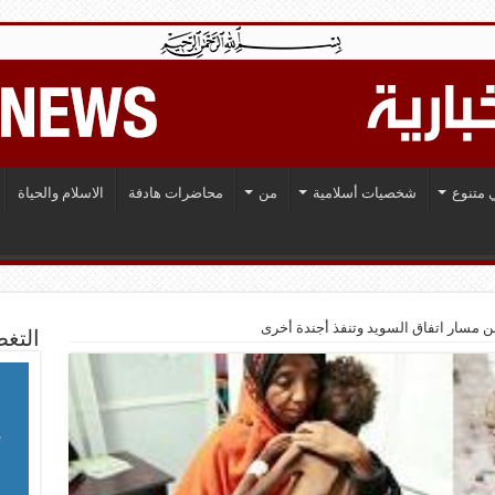
 متنوع
شخصيات أسلامية
من
محاضرات هادفة
الاسلام والحياة
ن مسار اتفاق السويد وتنفذ أجندة أخرى
التغط