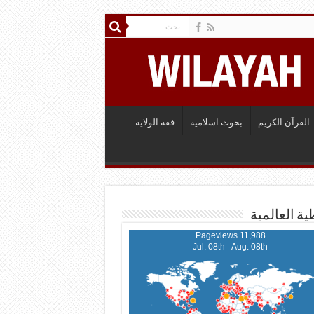
القرآن الكريم
بحوث اسلامية
فقه الولاية
ية العالمية
11,988 Pageviews
Jul. 08th - Aug. 08th