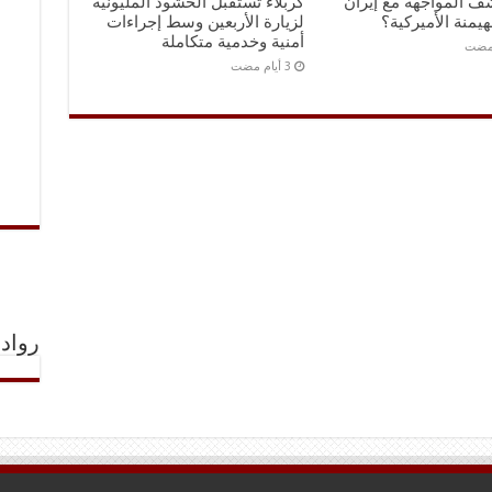
ف المواجهة مع إيران
كربلاء تستقبل الحشود المليونية
هيمنة الأميركية؟
لزيارة الأربعين وسط إجراءات
أمنية وخدمية متكاملة
رواد 