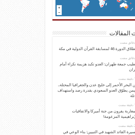
 المقالات
 الدورة 46 لمسابقة القرآن الدولية في مكة
يب جمعة طهران: العدو تكبد هزيمة نكراء أمام
ران
 البحر الأحمر إلى خليج عدن والجغرافيا المحتلة..
يمن يطوّق العدو السعودي بقدرة رصد واستهداف
تلة
مغاربة يفرون من جنة أميركا والاتفاقيات
إبراهيمية المزعومة!
يرة القائد الشهيد في التبيين: بناء الوعي في