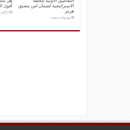
التفاصيل الأولية للخطة
هل تكش
الاستراتيجية لضمان امن مضيق
أفول ال
هرمز
‏يوم واحد مضت