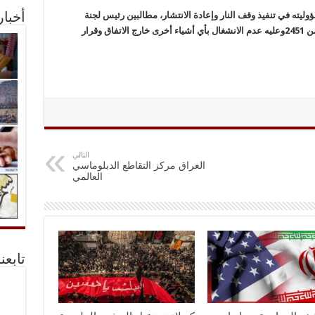
وليته في تنفيذ وقف النار وإعادة الانتشار، مطالبين رئيس لجنة
أخبا
المراقبين بتطبيق اتفاق السويد وقرار مجلس الأمن 2451وعليه عدم الانشغال بأي أشياء أخرى خارج الاتفاق وقرار
التالي
العراق مركز التقاطع الدبلوماسي
العالمي
تابعن