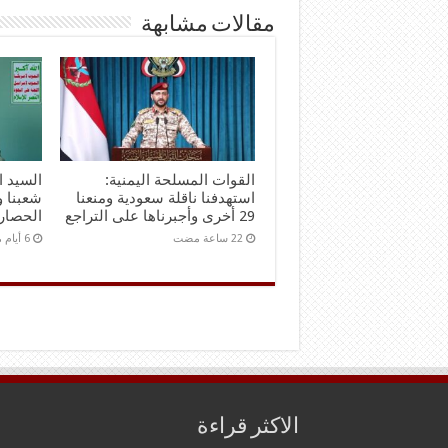
مقالات مشابهة
القوات المسلحة اليمنية:
السيد ا
استهدفنا ناقلة سعودية ومنعنا
شعبنا و
29 أخرى وأجبرناها على التراجع
الحصار 
الاكثر قراءة