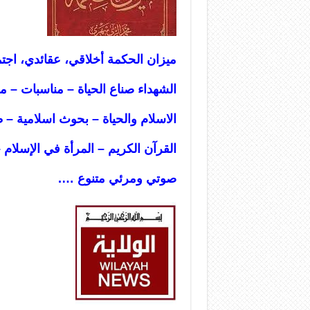
ميزان الحكمة أخلاقي، عقائدي، اج
الشهداء صناع الحياة
–
مناسبات
–
م
الاسلام والحياة
–
بحوث اسلامية
–
ط
القرآن الكريم
–
المرأة في الإسلام
–
صوتي ومرئي متنوع
….