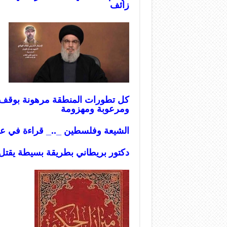
زائف
كل تطورات المنطقة مرهونة بوقف الع
ومرعوبة ومهزومة
الشيعة وفلسطين _.._ قراءة في عم
دكتور بريطاني بطريقة بسيطة يقتل