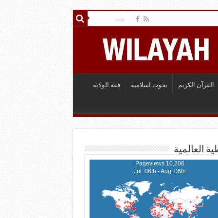
القرآن الكريم
بحوث اسلامية
فقه الولاية
ية العالمية
10,206 Pageviews
Jul. 06th - Aug. 06th