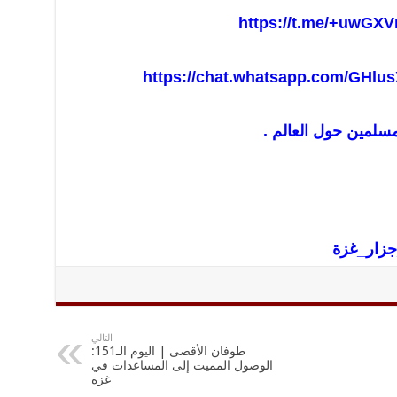
https://t.me/+uwGXV
https://chat.whatsapp.com/GHl
مسلمين حول العالم .
جزار_غز
ة
التالي
طوفان الأقصى | اليوم الـ151:
الوصول المميت إلى المساعدات في
غزة