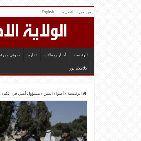
من نحن
اتصل بنا
English
الرئيسية
أخبار ومقالات
تقارير
صوتي ومرئي
كلامكم نور
الرئيسية
/
أضواء اليمن
/
مسؤول أمني في الكيان: 