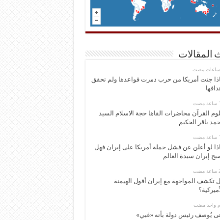
 المقالات
ذا جنت أمريكا من حرب دمرت قواعدها ولم تحقق
دافها
وم القرآن محاضرات القاها حجة الاسلام السيد
مد باقر الحكيم
ذا لو أعلن عن فشل حملة أمريكا على إيران فهل
بح إيران سيدة العالم
 تكشف المواجهة مع إيران أفول الهيمنة
أميركية؟
وم واحد مضت
ى يُوصف رئيس دولة بأنه «غبي»