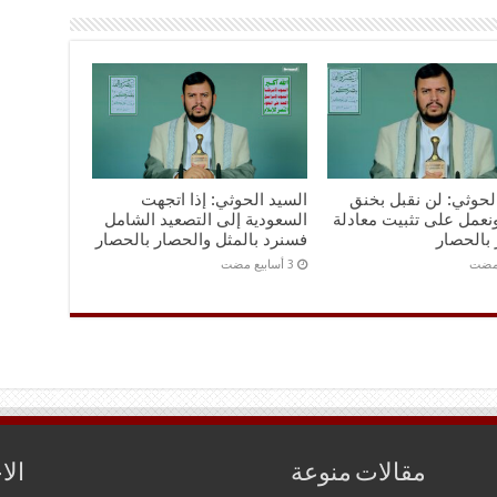
لحوثي: لن نقبل بخنق
السيد الحوثي: إذا اتجهت
نعمل على تثبيت معادلة
السعودية إلى التصعيد الشامل
بالحصار
فسنرد بالمثل والحصار بالحصار
مقالات منوعة
الا