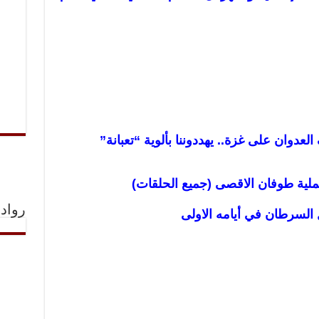
دوان على غزة.. يهددوننا بألوية “تعبانة”
لية طوفان الاقصى (جميع الحلقات)
رواد 
 السرطان في أيامه
الاولى