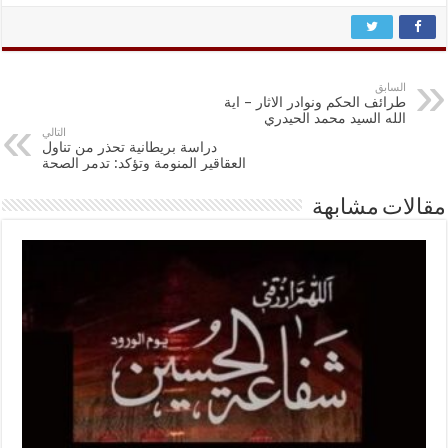
السابق
طرائف الحكم ونوادر الاثار – اية
الله السيد محمد الحيدري
التالي
دراسة بريطانية تحذر من تناول
العقاقير المنومة وتؤكد: تدمر الصحة
مقالات مشابهة