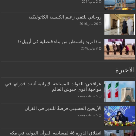
2 مايو,2014
روحاني يلتقي زعيم الكنيسة الكاثوليكية
26 يناير,2016
ماذا تريد واشنطن من بناء قنصلية في أربيل؟!
8 يوليو,2018
الاخيرة
عراقجي: القوات المسلحة الإيرانية أثبتت قدراتها في
مواجهة أقوى جيوش العالم
الأربعين الحسيني فرصةٌ للتدبر في القرآن
انطلاق الدورة 46 لمسابقة القرآن الدولية في مكة