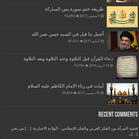
طريقة ختم سورة يس المباركة
5 سبتمبر,2017
93,859
أجمل ما قيل في السيد حسن نصر الله
5 مايو,2017
87,027
دعاء القرآن قبل التلاوة وعند التلاوة وبعد التلاوة
14 أبريل,2016
74,792
أبيات في رثاء الامام الكاظم عليه السلام
10 ديسمبر,2017
59,854
Recent Comments
قضية المرأة بين الفكر الغربي والفكر الإسلامي - الولاية الاخبارية: […] من نحن
[…]...