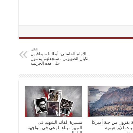
التالي
الإمام الخامنئي: أبطالنا سيعاقبون
الكيان الصهيوني.. سنجعلهم يندمون
على هذه الجريمة
ة يفرون من جنة أميركا
مسيرة القائد الشهيد في
يات الإبراهيمية
التبيين: بناء الوعي في مواجهة