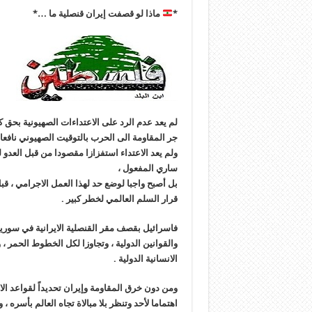
*
ماذا لو قصفت إيران قنصلية ما …*
لم يعد عدم الرد على الاعتداءات الصهيونية بحق 
جر المقاومة الى الحرب بالتوقيت الصهيوني نافعا 
ولم يعد الاعتداء استفزازا مقصودا من قبل العدو
ساري المفعول ،
بل أصبح واجبا لوضع حد لهذا العمل الاجرامي ، ق
قرار السلم العالمي لخطر كبير .
فاسرائيل بقصف مقر القنصلية الايرانية في سوريا 
والقوانين الدولية ، وتجاوزا لكل الخطوط الحمر ، و
الانسانية الدولية .
ومن دون خرق المقاومة وإيران تحديداً لقواعد الا
اهتماما لأحد وتنظر بلا مبالاة تجاه العالم بأسره