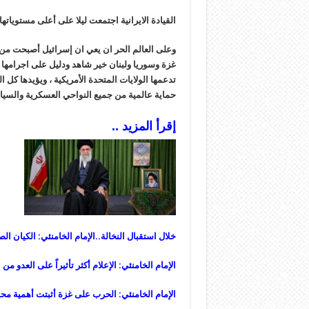
القيادة الايرانية اجتمعت ليلا على أعلى مستوياته
وعلى العالم الحر ان يعي ان إسرائيل أصبحت من د
غزة وسوريا ولبنان خير شاهد ودليل على اجرامها 
تدعمها الولايات المتحدة الأمريكية ، ويؤيدها كل
حماية عالمية من جميع النواحي العسكرية والسياسي
إقرأ المزيد ..
خلال استقبال النخالة..الإمام الخامنئي: الكيان ا
الإمام الخامنئي: الإعلام أكثر تأثيراً على العدو م
الإمام الخامنئي: الحرب على غزة أثبتت أهمية مح