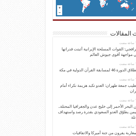
 المقالات
اقجي: القوات المسلحة الإيرانية أثبتت قدراتها
 مواجهة أقوى جيوش العالم
 الدورة 46 لمسابقة القرآن الدولية في مكة
يب جمعة طهران: العدو تكبد هزيمة نكراء أمام
ران
 البحر الأحمر إلى خليج عدن والجغرافيا المحتلة..
يمن يطوّق العدو السعودي بقدرة رصد واستهداف
تلة
مغاربة يفرون من جنة أميركا والاتفاقيات