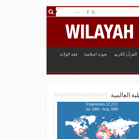
القرآن الكريم
بحوث اسلامية
فقه الولاية
ية العالمية
12,212 Pageviews
Jul. 08th - Aug. 08th