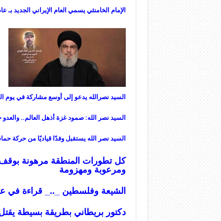
الإمام الخامنئي يسمي العام الإيراني الجديد بـ عام
السيد نصرالله يدعو إلى أوسع مشاركة في يوم ال
السيد نصر الله: صمود غزة أذهل العالم.. والعد
السيد نصر الله يستقبل وفدًا قياديًا من حركة ‏حم
كل تطورات المنطقة مرهونة بوقف الع
ومرعوبة ومهزومة
الشيعة وفلسطين _.._ قراءة في عم
دكتور بريطاني بطريقة بسيطة يقتل