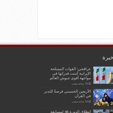
خيرة
عراقجي: القوات المسلحة
الإيرانية أثبتت قدراتها في
مواجهة أقوى جيوش العالم
الأربعين الحسيني فرصةٌ للتدبر
في القرآن
انطلاق الدورة 46 لمسابقة