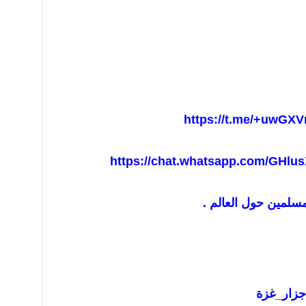
https://t.me/+uwGXV
https://chat.whatsapp.com/GHl
مسلمين حول العالم .
جزار_غز
ة