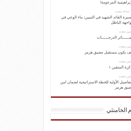
إبراهيمية المزعومة!
يرة القائد الشهيد في التبيين: بناء الوعي في
اجهة الباطل
ومين مضت
ــــــائر الدرجــــــات
ومين مضت
ف يكون مستقبل مضيق هرمز
ومين مضت
كرة المتقين ١
ومين مضت
تفاصيل الأولية للخطة الاستراتيجية لضمان امن
يق هرمز
م الخامنئي