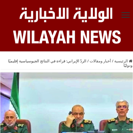
الرئيسية
/
أخبار ومقالات
/
الردّ الإيراني: قراءة في النتائج الجيوسياسية إقليميًا
ودوليًا