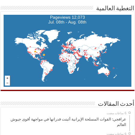
التغطية العالمية
12,073 Pageviews
Jul. 08th - Aug. 08th
أحدث المقالات
عراقجي: القوات المسلحة الإيرانية أثبتت قدراتها في مواجهة أقوى جيوش
العالم