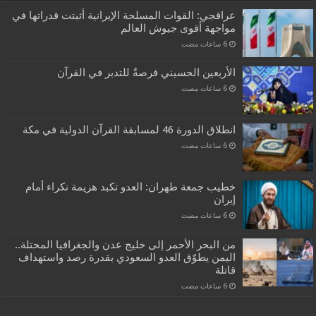
عراقجي: القوات المسلحة الإيرانية أثبتت قدراتها في
مواجهة أقوى جيوش العالم
الأربعين الحسيني فرصةٌ للتدبر في القرآن
انطلاق الدورة 46 لمسابقة القرآن الدولية في مكة
خطيب جمعة طهران: العدو تكبد هزيمة نكراء أمام
إيران
من البحر الأحمر إلى خليج عدن والجغرافيا المحتلة..
اليمن يطوّق العدو السعودي بقدرة رصد واستهداف
قاتلة