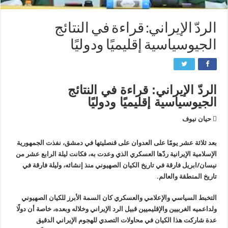
الردّ الإيراني: قراءة في النتائج
الجيوسياسية إقليميًا ودوليًا
الردّ الإيراني: قراءة في النتائج
الجيوسياسية إقليميًا ودوليًا
حيان نيوف
بعد ثلاثة عشر يومًا على العدوان على قنصليتها في دمشق، نفذت الجمهورية
الإسلامية الإيرانية ردّها العسكري الذي وعدت به، فكانت ليلة الرابع عشر من
نيسان/ابريل فارقة في تاريخ الكيان الصهيوني منذ إنشائه، وليلة فارقة في
تاريخ المنطقة والعالم.
التخبط السياسي والإعلامي والعسكري كان السمة الأبرز للكيان الصهيوني
ولداعميه الغربيين والإقليميين قبيل الرد الإيراني وخلاله وبعده، خاصة أن دولًا
عدة شاركت هذا الكيان في محاولات التصدي للهجوم الإيراني الدقيق