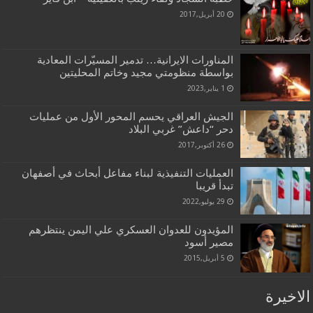
20 أبريل,2017
المناورات الايرانية… تدمير المسيّرات المعادية
بواسطة منظومتي مجيد وخاتم المحليتين
1 يناير,2023
الجيش العراقي يحسم المحور الأول من عمليات
دحر “داعش” غربي البلاد
26 أكتوبر,2017
العمليات التنفيذية لبناء مفاعل أبحاث في أصفهان
تبدأ قريبا
29 يوليو,2022
المؤيدون للعدوان العسكري علي اليمن ينتظرهم
مصير أسود
5 أبريل,2015
الاخيرة