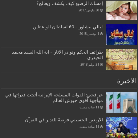
إمساك الرضيع كيف يكشف ويعالج؟
30 مارس,2017
ليالي بيشاور – 60 لسلطان الواعظين
1 نوفمبر,2018
طرائف الحكم ونوادر الاثار – اية الله السيد محمد
الحيدري
21 يوليو,2018
الاخيرة
عراقجي: القوات المسلحة الإيرانية أثبتت قدراتها في
مواجهة أقوى جيوش العالم
الأربعين الحسيني فرصةٌ للتدبر في القرآن