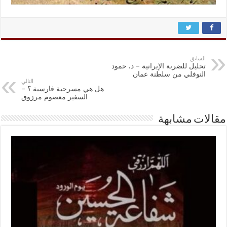
السابق
‏تحليل للضربة الإيرانية – د. حمود
النوفلي من سلطنة عمان
التالي
هل هي مسرحية فارسية ؟ –
السفير معصوم مرزوق
مقالات مشابهة