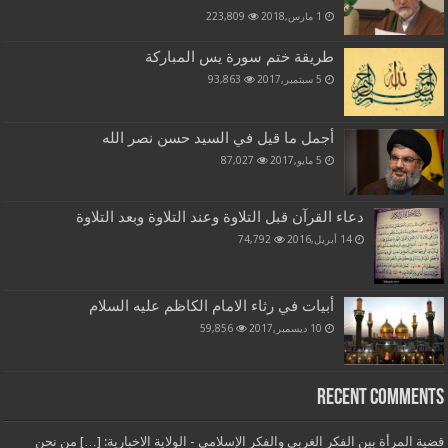
1 مارس,2018
223,809
طريقة ختم سورة يس المباركة
5 سبتمبر,2017
93,863
أجمل ما قيل في السيد حسن نصر الله
5 مايو,2017
87,027
دعاء القرآن قبل التلاوة وعند التلاوة وبعد التلاوة
14 أبريل,2016
74,792
أبيات في رثاء الامام الكاظم عليه السلام
10 ديسمبر,2017
59,856
Recent Comments
قضية المرأة بين الفكر الغربي والفكر الإسلامي - الولاية الاخبارية: […] من نحن