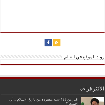
رواد الموقع في العالم
الاكثر قراءة
اكثر من 183 سنة مفقودة من تاريخ الإسلام .. أين
اختفت ؟