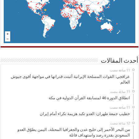
أحدث المقالات
عراقجي: القوات المسلحة الإيرانية أثبتت قدراتها في مواجهة أقوى جيوش
العالم
انطلاق الدورة 46 لمسابقة القرآن الدولية في مكة
خطيب جمعة طهران: العدو تكبد هزيمة نكراء أمام إيران
من البحر الأحمر إلى خليج عدن والجغرافيا المحتلة.. اليمن يطوّق العدو
السعودي بقدرة رصد واستهداف قاتلة