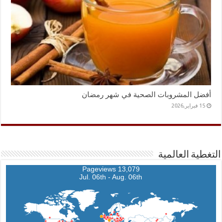
أفضل المشروبات الصحية في شهر رمضان
15 فبراير,2026
التغطية العالمية
13,079 Pageviews
Jul. 06th - Aug. 06th