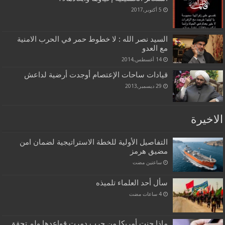
5 أكتوبر,2017
السيد نصر الله : لا خطوط حمر في الحرب الامنية
مع العدو
14 أغسطس,2014
قيادات ساحات الإعتصام أوجدت أرضية لداعش
29 ديسمبر,2013
الاخيرة
التفاصيل الأولية للخطة الاستراتيجية لضمان امن
مضيق هرمز
‏ساعتين مضت
سأل أحد العلماء تلميذه
ماذا جنت أمريكا من حرب دمرت قواعدها ولم تحقق