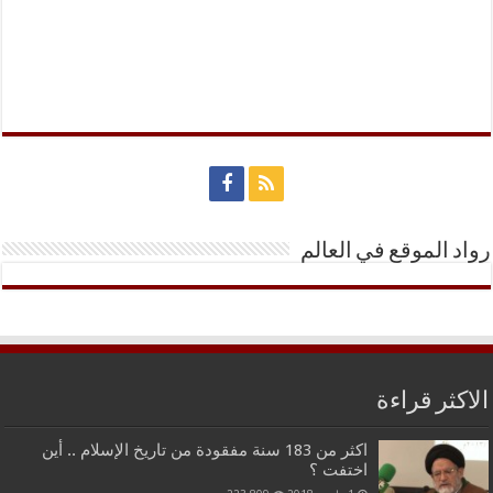
رواد الموقع في العالم
الاكثر قراءة
اكثر من 183 سنة مفقودة من تاريخ الإسلام .. أين
اختفت ؟