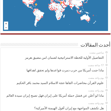
أحدث المقالات
‏ساعتين مضت
التفاصيل الأولية للخطة الاستراتيجية لضمان امن مضيق هرمز
ماذا جنت أمريكا من حرب دمرت قواعدها ولم تحقق اهدافها
‏يوم واحد مضت
علوم القرآن محاضرات القاها حجة الاسلام السيد محمد باقر الحكيم
‏يوم واحد مضت
ماذا لو أعلن عن فشل حملة أمريكا على إيران فهل تصبح إيران سيدة العالم
‏يوم واحد مضت
هل تكشف المواجهة مع إيران أفول الهيمنة الأميركية؟