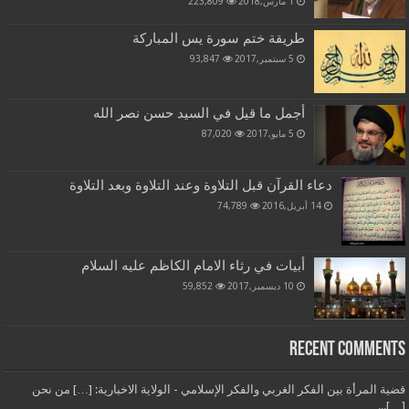
1 مارس,2018
223,809
طريقة ختم سورة يس المباركة
5 سبتمبر,2017
93,847
أجمل ما قيل في السيد حسن نصر الله
5 مايو,2017
87,020
دعاء القرآن قبل التلاوة وعند التلاوة وبعد التلاوة
14 أبريل,2016
74,789
أبيات في رثاء الامام الكاظم عليه السلام
10 ديسمبر,2017
59,852
Recent Comments
قضية المرأة بين الفكر الغربي والفكر الإسلامي - الولاية الاخبارية: […] من نحن
[…]...