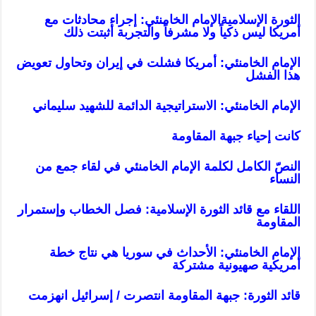
الثورة الإسلامية
الإمام الخامنئي: إجراء محادثات مع
أمريكا ليس ذكياً ولا مشرفاً والتجربة أثبتت ذلك
الإمام الخامنئي: أمريكا فشلت في إيران وتحاول تعويض
هذا الفشل
الإمام الخامنئي: الاستراتيجية الدائمة للشهيد سليماني
كانت إحياء جبهة المقاومة
النصّ الكامل لكلمة الإمام الخامنئي في لقاء جمع من
النساء
اللقاء مع قائد الثورة الإسلامية: فصل الخطاب وإستمرار
المقاومة
الإمام الخامنئي: الأحداث في سوريا هي نتاج خطة
أمريكية صهيونية مشتركة
قائد الثورة: جبهة المقاومة انتصرت / إسرائيل انهزمت