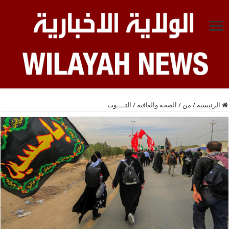
الرئيسية
/
من
/
الصحة والعافية
/
التــــوت