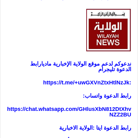
ندعوكم لدعم موقع الولاية الإخبارية ماديا
رابط
الدعوة تليجرام
https://t.me/+uwGXVnZtxHtlNzJk
:
رابط الدعوة واتساب:
https://chat.whatsapp.com/GHlusXbN812DtXhv
NZZ2BU
رابط الدعوة ايتا :الولاية الاخبارية