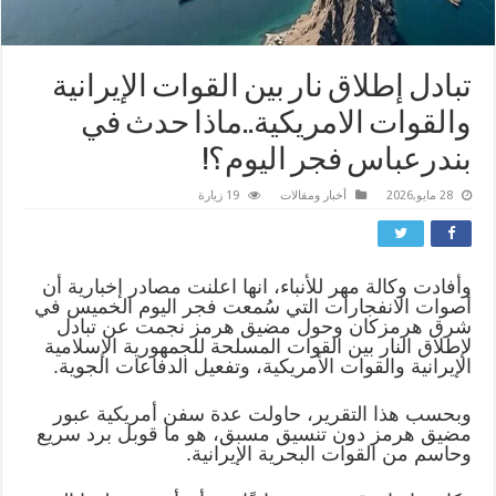
تبادل إطلاق نار بين القوات الإيرانية
والقوات الامريكية..ماذا حدث في
بندرعباس فجر اليوم؟!
28 مايو,2026
أخبار ومقالات
19 زيارة
وأفادت وكالة مهر للأنباء، انها اعلنت مصادر إخبارية أن
أصوات الانفجارات التي سُمعت فجر اليوم الخميس في
شرق هرمزكان وحول مضيق هرمز نجمت عن تبادل
لإطلاق النار بين القوات المسلحة للجمهورية الإسلامية
الإيرانية والقوات الأمريكية، وتفعيل الدفاعات الجوية.
وبحسب هذا التقرير، حاولت عدة سفن أمريكية عبور
مضيق هرمز دون تنسيق مسبق، هو ما قوبل برد سريع
وحاسم من القوات البحرية الإيرانية.