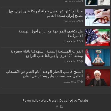
ماذا لو أعلن عن فشل حملة أمريكا على إيران فهل
تصبح إيران سيدة العالم
هل تكشف المواجهة مع إيران أفول الهيمنة
الأميركية؟
القوات المسلحة اليمنية: استهدفنا ناقلة سعودية
ومنعنا 29 أخرى وأجبرناها على التراجع
الشيخ قاسم: الخيار الوحيد أمام العدو هو الانسحاب
الكامل وسينسحب ولن يستقر في لبنان
Powered by
WordPress
| Designed by
Tielabs