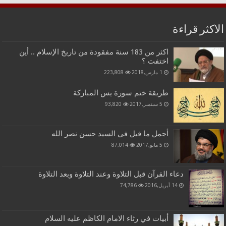
الاكثر قراءة
اكثر من 183 سنة مفقودة من تاريخ الإسلام .. أين
اختفت ؟
1 مارس,2018
223,808
طريقة ختم سورة يس المباركة
5 سبتمبر,2017
93,820
أجمل ما قيل في السيد حسن نصر الله
5 مايو,2017
87,014
دعاء القرآن قبل التلاوة وعند التلاوة وبعد التلاوة
14 أبريل,2016
74,786
أبيات في رثاء الامام الكاظم عليه السلام