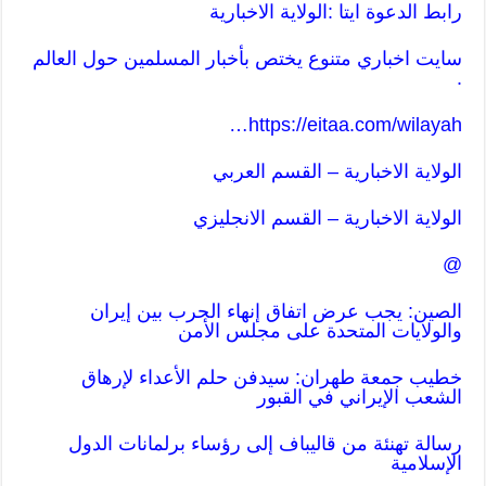
رابط الدعوة ايتا :الولاية الاخبارية
سايت اخباري متنوع يختص بأخبار المسلمين حول العالم
.
…
https://eitaa.com/wilayah
الولاية الاخبارية – القسم العربي
الولاية الاخبارية – القسم ا
لانجليزي
@
الصين: يجب عرض اتفاق إنهاء الحرب بين إيران
والولايات المتحدة على مجلس الأمن
خطيب جمعة طهران: سیدفن حلم الأعداء لإرهاق
الشعب الإيراني في القبور
رسالة تهنئة من قاليباف إلى رؤساء برلمانات الدول
الإسلامية