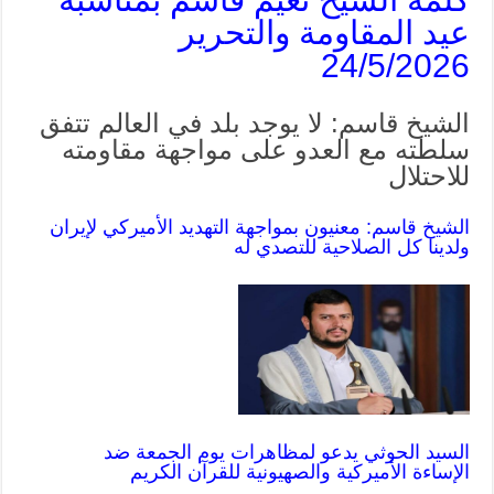
عيد المقاومة والتحرير
24/5/2026
الشيخ قاسم: لا يوجد بلد في العالم تتفق
سلطته مع العدو على مواجهة مقاومته
للاحتلال
الشيخ قاسم: معنيون بمواجهة التهديد الأميركي
لإيران
ولدينا كل الصلاحية للتصدي له
السيد الحوثي يدعو لمظاهرات يوم الجمعة ضد
الإساءة الأميركية والصهيونية للقرآن الكريم