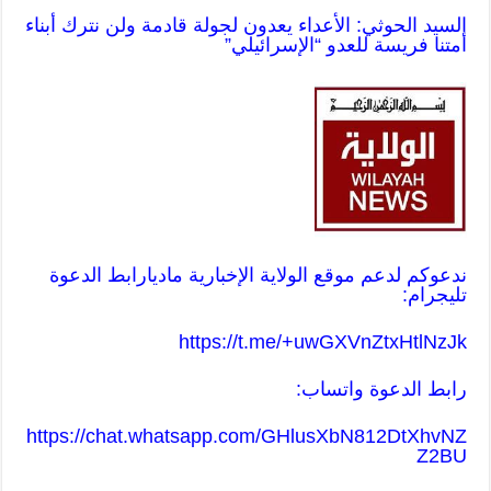
السيد الحوثي: الأعداء يعدون لجولة قادمة ولن نترك أبناء
أمتنا فريسة للعدو “الإسرائيلي”
ندعوكم لدعم موقع الولاية الإخبارية ماديا
رابط الدعوة
تليجرام:
https://t.me/+uwGXVnZtxHtlNzJk
رابط الدعوة واتساب:
https://chat.whatsapp.com/GHlusXbN812DtXhvNZ
Z2BU