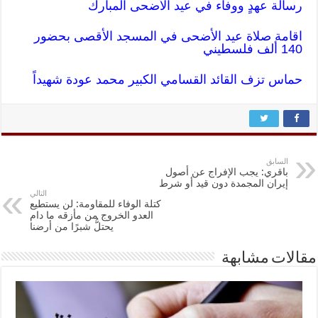
رسالة عهدٍ ووفاء في عيد الأضحى المبارك
اقامة صلاة عيد الأضحى في المسجد الأقصى بحضور
140 ألف فلسطيني
حماس تزف القائد القسامي الكبير محمد عودة شهيداً
السابق
باقري: يجب الإفراج عن أصول
إيران المجمدة دون قيد أو شرط
التالي
كتلة الوفاء للمقاومة: لن يستطيع
العدو الخروج من مأزقه ما دام
يحتلُّ شبرًا من أرضنا
مقالات مشابهة