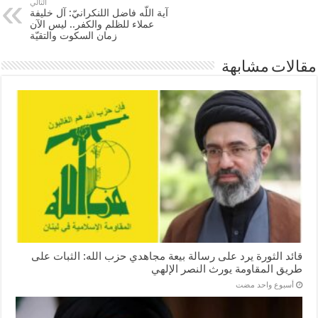
التالي
آية اللّه فاضل اللنكرانيّ: آل خليفة
عملاء للظلم والكفر.. ليس الآن
زمان السكوت والتقيّة
مقالات مشابهة
قائد الثورة يرد على رسالة بيعة مجاهدي حزب الله: الثبات على
طريق المقاومة يورث النصر الإلهي
‏أسبوع واحد مضت