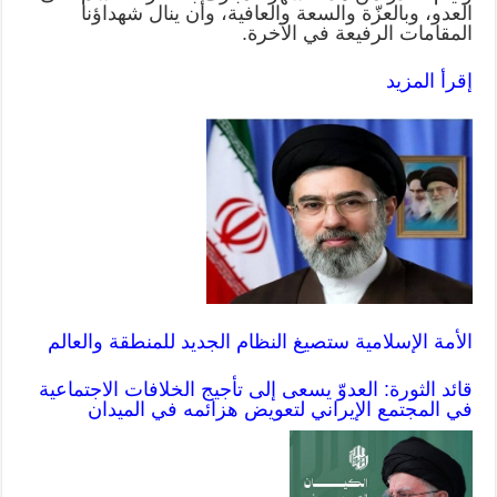
العدو، وبالعزّة والسعة والعافية، وأن ينال شهداؤنا
المقامات الرفيعة في الآخرة.
إقرأ المزيد
الأمة الإسلامية ستصيغ النظام الجديد للمنطقة والعالم
قائد الثورة: العدوّ يسعى إلى تأجيج الخلافات الاجتماعية
في المجتمع الإيراني لتعويض هزائمه في الميدان