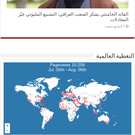
القائد الخامنئي يشكر الشعب العراقي: التشييع المليوني غيّر
المعادلات
التغطية العالمية
10,206 Pageviews
Jul. 06th - Aug. 06th