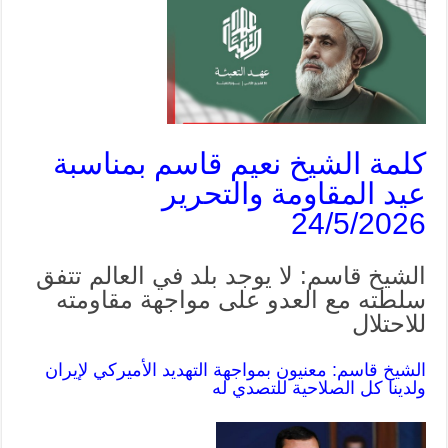
كلمة الشيخ نعيم قاسم بمناسبة
عيد المقاومة والتحرير
24/5/2026
الشيخ قاسم: لا يوجد بلد في العالم تتفق
سلطته مع العدو على مواجهة مقاومته
للاحتلال
الشيخ قاسم: معنيون بمواجهة التهديد الأميركي
لإيران
ولدينا كل الصلاحية للتصدي له