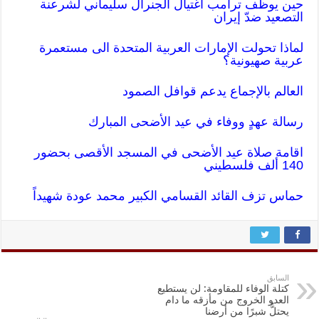
حين يوظف ترامب اغتيال الجنرال سليماني لشرعنة
التصعيد ضدّ إيران
لماذا تحولت الإمارات العربية المتحدة الى مستعمرة
عربية صهيونية؟
العالم بالإجماع يدعم قوافل الصمود
رسالة عهدٍ ووفاء في عيد الأضحى المبارك
اقامة صلاة عيد الأضحى في المسجد الأقصى بحضور
140 ألف فلسطيني
حماس تزف القائد القسامي الكبير محمد عودة شهيداً
السابق
كتلة الوفاء للمقاومة: لن يستطيع
العدو الخروج من مأزقه ما دام
يحتلُّ شبرًا من أرضنا