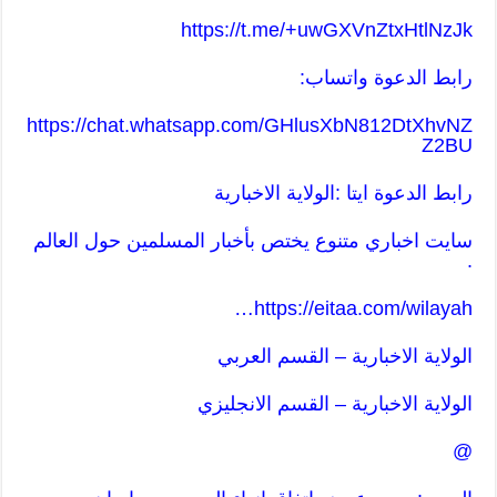
https://t.me/+uwGXVnZtxHtlNzJk
رابط الدعوة واتساب:
https://chat.whatsapp.com/GHlusXbN812DtXhvNZ
Z2BU
رابط الدعوة ايتا :الولاية الاخبارية
سايت اخباري متنوع يختص بأخبار المسلمين حول العالم
.
…
https://eitaa.com/wilayah
الولاية الاخبارية – القسم العربي
الولاية الاخبارية – القسم ا
لانجليزي
@