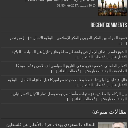
10 ديسمبر,2017
59,854
Recent Comments
قضية المرأة بين الفكر الغربي والفكر الإسلامي - الولاية الاخبارية: […] من نحن
[…]...
الشيخ قاسم: اتفاق الإطار في واشنطن مذلةٌ وعارٌ وتنازلٌ عن السيادة - الولاية
الاخبارية: […] *خطاب القائد […]...
الإمام الخامنئي شخصية فريدة في التاريخ السياسي الإسلامي وقدّم نموذجًا
للحاكمية - الولاية الاخبارية: […] *خطاب القائد […]...
قاليباف: لبنان أولويتنا.. لا مفاوضات جديدة مع أميركا قبل الالتزام الكامل - الولاية
الاخبارية: […] *خطاب القائد […]...
بين الركام والعطش.. غزة تواجه مأساة مزدوجة بفعل دمار الكيان الإسرائيلي -
الولاية الاخبارية: […] *خطاب القائد […]...
مقالات منوعة
التحالف السعودي يهدف حرف الأنظار عن فلسطين