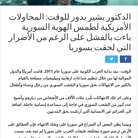
الدكتور بشير بدور للوقت: المحاولات
الأمريكية لطمس الهوية السورية
باءت بالفشل على الرغم من الأضرار
التي لحقت بسوريا
الوقت- منذ بداية الحرب الكونية على سوريا عام 2011، قامت أمريكا والدول
الموالية لها من خلال تنظيم جماعات ارهابية وميليشيات مسلحة بالقيام
بالكثير من الانتهاكات بحق سوريا و الشعب السوري من رجال ونساء وأطفال.
وعلى اثر تلك الانتهاكات شُرد مئات الآلاف من الأشخاص من ديارهم وأصبح
عدد كبير من الشعب السوري في حاجة إلى مساعدة إنسانية عاجلة، اضافة
الى الجرائم غير الانسانية التي ارتكبت بحق المدنيين.
وبينما يظن البعض أن الصراع في سوريا على وشك الانتهاء، فإن الحقائق على
الأرض ترسم صورة مختلفة، فتبعات الحرب على سوريا لم تنته بعد، بسبب
الأضرار الهائلة التي لحقت بسوريا كاملة وبالشعب السوري وعلى جميع