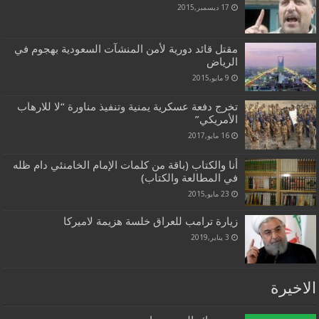
17 ديسمبر,2015
مقتل قائد دورية لأمن المنشآت السعودية بهجوم في
الرياض
9 مايو,2015
تخرج دفعة عسكرية يمنية وتنفيذ مناورة “لا للارهاب
الأمريكي”
16 مايو,2017
أنا والكتاب (باقة من كلمات الإمام الخامنئي دام ظله
في المطالعة والكتاب)
23 مايو,2015
زيارة ترامب للعراق خلسة هزيمة لاميركا
3 يناير,2019
الاخيرة