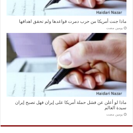
ماذا جنت أمريكا من حرب دمرت قواعدها ولم تحقق اهدافها
‏يومين مضت
ماذا لو أعلن عن فشل حملة أمريكا على إيران فهل تصبح إيران
سيدة العالم
‏يومين مضت