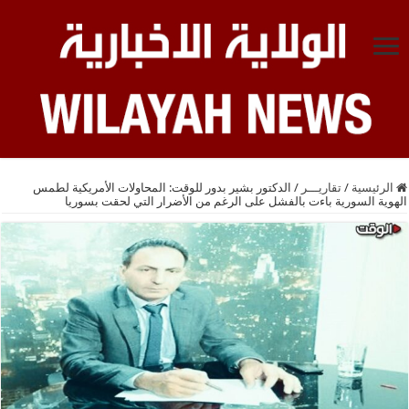
الرئيسية
/
تقاريـــر
/
الدكتور بشير بدور للوقت: المحاولات الأمريكية لطمس
الهوية السورية باءت بالفشل على الرغم من الأضرار التي لحقت بسوريا