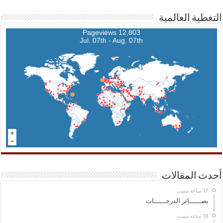
التغطية العالمية
12,803 Pageviews
Jul. 07th - Aug. 07th
أحدث المقالات
بصــــــائر الدرجــــــات