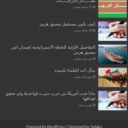
بصــــــائر الدرجــــــات
كيف يكون مستقبل مضيق هرمز
التفاصيل الأولية للخطة الاستراتيجية لضمان امن
مضيق هرمز
‏يوم واحد مضت
سأل أحد العلماء تلميذه
‏يوم واحد مضت
ماذا جنت أمريكا من حرب دمرت قواعدها ولم تحقق
اهدافها
‏يومين مضت
Powered by
WordPress
| Designed by
Tielabs