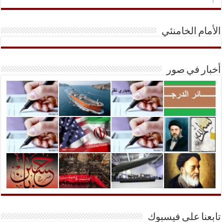
الأمام الخامنئي
أخبار في صور
تابعنا على فيسبوك