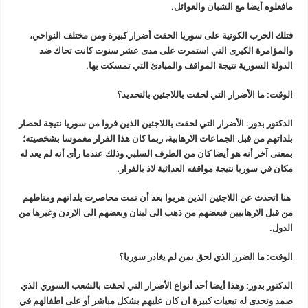
مافعلوه أيضا مع الشبان والعوائل.
فتلك الحرب الكونية على سوريا الحقت أضرار كبيرة ومن مختلف النواحي،
والمؤامرة الكبرى التي استمرت على مدى عشر سنوت كانت تحاك ضد
الدولة السورية نتيجة المواقف والمبادئ التي تمسكت بها.
الوقت: ما الأضرار التي لحقت باللاجئين بالتحديد؟
الدكتور بدور: الأضرار التي لحقت باللاجئين الذين فروا من سوريا نتيجة لحصار
بلداتهم من قبل الجماعات الارهابية، ربما كان هذا الفرار مغموسا بشخصيته؛
بمعنى آخر أنه هو أيضا كان من الطرف السلبي وذلك عندما رأى أنه لم يعد له
مكان في سوريا نتيجة مواقفه العدائية لاذ بالفرار.
هنا اتحدث عن اللاجئين الذين هربوا بعد أن تمت محاصرت بلداتهم ومناطهم
من قبل الارهابيين فبعضهم من ذهب الى لبنان وبعضهم الى الاردن وغيرها من
الدول.
الوقت: ما الضرر الذي لحق بمن لم يغادر سوريا؟
الدكتور بدور: وهذا أيضا أحد أنواع الأضرار التي لحقت بالشعب السوري الذي
صمد وتحدى له تبعيات كبيرة ان كان عليهم بشكل مباشر أو على اطفالهم في