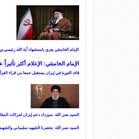
ا
لإمام الخامنئي يعزي باستشهاد آية الله رئيسي ويعلن الحداد 5 أيام.. مخبر يتولى إدا
الإمام الخامنئي: الإعلام أكثر تأثيرا
قائد الثورة في إيران يستقبل جمعا من قراء القرآ
السيد نصر الله: سيزداد دعم إيران لحركات المقا
السيد نصر الله: يحضرنا الشهيد سليماني والشهي