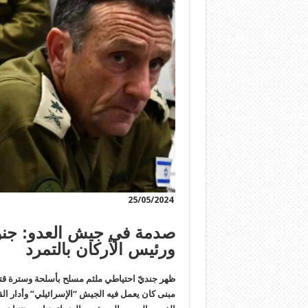
25/05/2024
صدمة في جيش العدو: جنود
ورئيس الأركان بالتمرد
ظهر جنديّ احتياطي ملثم مسلح بأسلحة وسترة قتال
مبنى كان يعمل فيه الجيش “الإسرائيلي” وأدار الق