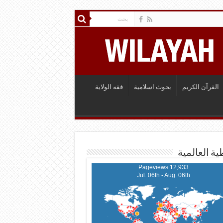
القرآن الكريم
بحوث اسلامية
فقه الولاية
ية العالمية
12,933 Pageviews
Jul. 06th - Aug. 06th