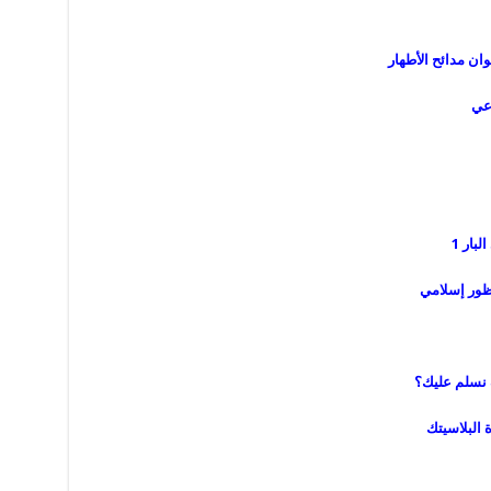
 ديوان مدائح الأطهار
اعي
بار 1
ظور إسلامي
ف نسلم عليك؟
البلاسيتك