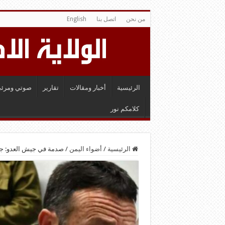
من نحن
اتصل بنا
English
الرئيسية
أخبار ومقالات
تقارير
صوتي ومرئي
كلامكم نور
الرئيسية
/
أضواء اليمن
/
صدمة في جيش العدو: جنو