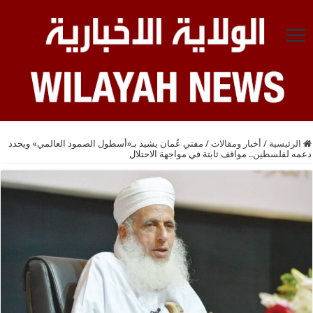
الرئيسية
/
أخبار ومقالات
/
مفتي عُمان يشيد بـ«أسطول الصمود العالمي» ويجدد
دعمه لفلسطين.. مواقف ثابتة في مواجهة الاحتلال