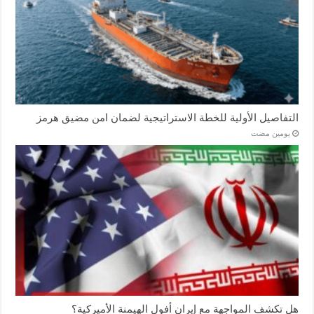
التفاصيل الأولية للخطة الاستراتيجية لضمان امن مضيق هرمز
‏يومين مضت
هل تكشف المواجهة مع إيران أفول الهيمنة الأميركية؟