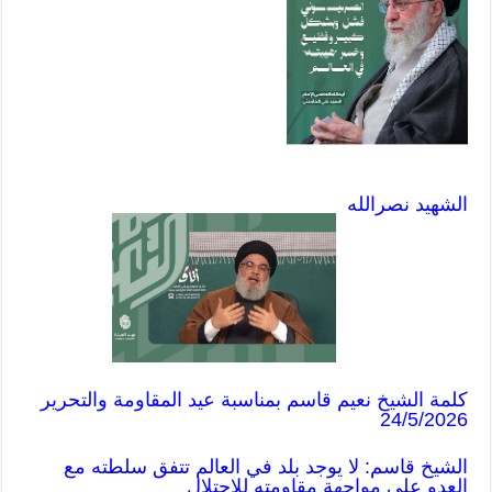
الشهيد نصرالله
كلمة الشيخ نعيم قاسم بمناسبة عيد المقاومة والتحرير
24/5/2026
الشيخ قاسم: لا يوجد بلد في العالم تتفق سلطته مع
العدو على مواجهة مقاومته للاحتلال