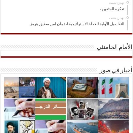
‏يومين مضت
تذكرة المتقين ١
‏يومين مضت
التفاصيل الأولية للخطة الاستراتيجية لضمان امن مضيق هرمز
الأمام الخامنئي
أخبار في صور