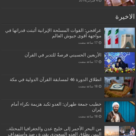
4 فبراير,2016
الاخيرة
عراقجي: القوات المسلحة الإيرانية أثبتت قدراتها في
مواجهة أقوى جيوش العالم
الأربعين الحسيني فرصةٌ للتدبر في القرآن
انطلاق الدورة 46 لمسابقة القرآن الدولية في مكة
خطيب جمعة طهران: العدو تكبد هزيمة نكراء أمام
إيران
من البحر الأحمر إلى خليج عدن والجغرافيا المحتلة..
اليمن يطوّق العدو السعودي بقدرة رصد واستهداف