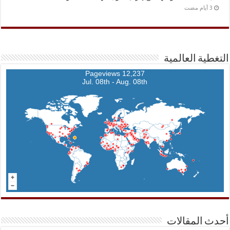
التغطية العالمية
12,237 Pageviews
Jul. 08th - Aug. 08th
أحدث المقالات