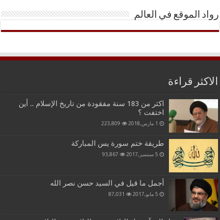
رواد الموقع في العالم
الاكثر قراءة
اكثر من 183 سنة مفقودة من تاريخ الإسلام .. أين
اختفت ؟
1 مارس,2018
223,809
طريقة ختم سورة يس المباركة
5 سبتمبر,2017
93,867
أجمل ما قيل في السيد حسن نصر الله
5 مايو,2017
87,031