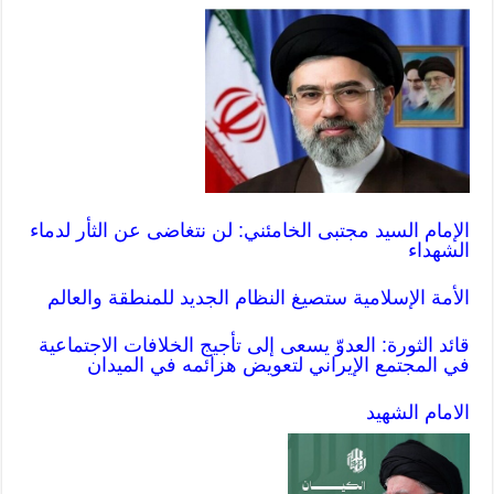
الإمام السيد مجتبى الخامئني: لن نتغاضى عن الثأر لدماء
الشهداء
الأمة الإسلامية ستصيغ النظام الجديد للمنطقة والعالم
قائد الثورة: العدوّ يسعى إلى تأجيج الخلافات الاجتماعية
في المجتمع الإيراني لتعويض هزائمه في الميدان
الامام الشهيد