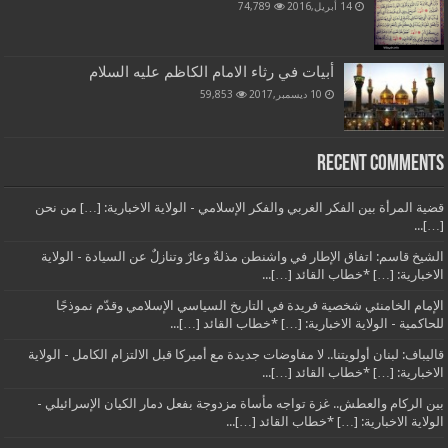
14 أبريل,2016
74,789
أبيات في رثاء الامام الكاظم عليه السلام
10 ديسمبر,2017
59,853
Recent Comments
قضية المرأة بين الفكر الغربي والفكر الإسلامي - الولاية الاخبارية: […] من نحن
[…]...
الشيخ قاسم: اتفاق الإطار في واشنطن مذلةٌ وعارٌ وتنازلٌ عن السيادة - الولاية
الاخبارية: […] *خطاب القائد […]...
الإمام الخامنئي شخصية فريدة في التاريخ السياسي الإسلامي وقدّم نموذجًا
للحاكمية - الولاية الاخبارية: […] *خطاب القائد […]...
قاليباف: لبنان أولويتنا.. لا مفاوضات جديدة مع أميركا قبل الالتزام الكامل - الولاية
الاخبارية: […] *خطاب القائد […]...
بين الركام والعطش.. غزة تواجه مأساة مزدوجة بفعل دمار الكيان الإسرائيلي -
الولاية الاخبارية: […] *خطاب القائد […]...