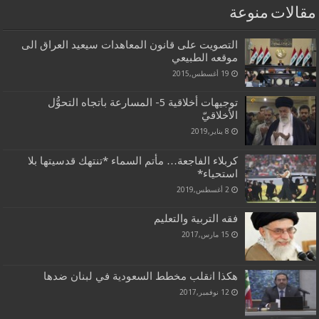
مقالات منوعة
التصويت على قانون المعاهدات سيعيد العراق الى
موقعه الطبيعي
19 أغسطس,2015
توجيهات أخلاقية 5- المسارعة باتجاه التحوُّل
الأخلاقيّ
8 يناير,2019
كربلاء الفاجعة… مأتم السماء *تنتهك قدسيتها بلا
استحياء*
2 أغسطس,2019
فقه التربية والتعليم
15 مارس,2017
هكذا انقلب مخطط السعودية في لبنان ضدها
12 نوفمبر,2017