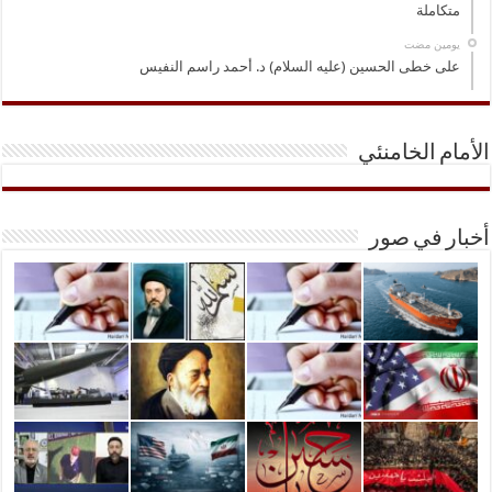
متكاملة
‏يومين مضت
على خطى الحسين (عليه السلام) د. أحمد راسم النفيس
الأمام الخامنئي
أخبار في صور