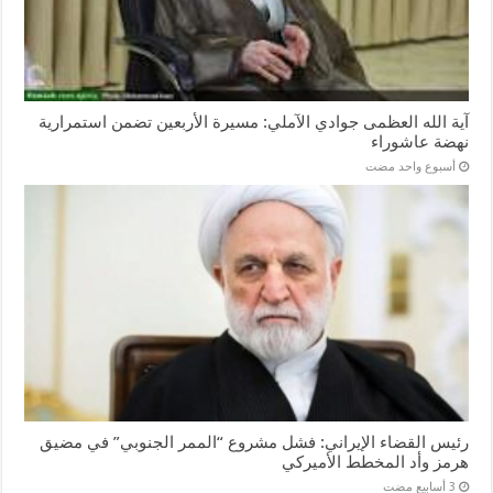
آية الله العظمى جوادي الآملي: مسيرة الأربعين تضمن استمرارية
نهضة عاشوراء
‏أسبوع واحد مضت
رئيس القضاء الإيراني: فشل مشروع “الممر الجنوبي” في مضيق
هرمز وأد المخطط الأميركي