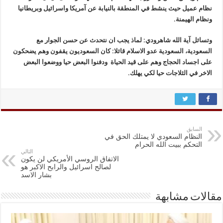
نظام عميل حيث ينشط في المنطقة بالنيابة عن آمريكا واسرائيل وبريطانيا
ونظام الهيمنة.
وتسائل آية الله شاهرودي: لماذ يجب ان نتحدث عن حسن الجوار مع
السعودية، السعودية عدو الاسلام قائلا: كان السعوديون يقفون وهم يضحكون
على اجساد الحجاج وهم على قيد الحياة ودفنوا البعض حيا ووضعوا البعض
الاخر في الثلاجات حيا لكي يهلك.
السابق
النظام السعودي لا يمتلك الحق في
التحكم ببيت الله الحرام
التالي
الاتفاق الروسي الأمريكي لن يكون
لصالح اسرائيل والرابح الاكبر هو
بشار الاسد
مقالات مشابهة