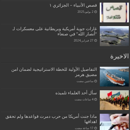
قصص الأنبياء – الجزائري ١
2 يوليو,2025
غارات جوية أمريكية وبريطانية على معسكرات لـ
“أنصار الله” في صنعاء
27 فبراير,2024
الاخيرة
التفاصيل الأولية للخطة الاستراتيجية لضمان امن
مضيق هرمز
‏ساعتين مضت
سأل أحد العلماء تلميذه
ماذا جنت أمريكا من حرب دمرت قواعدها ولم تحقق
اهدافها