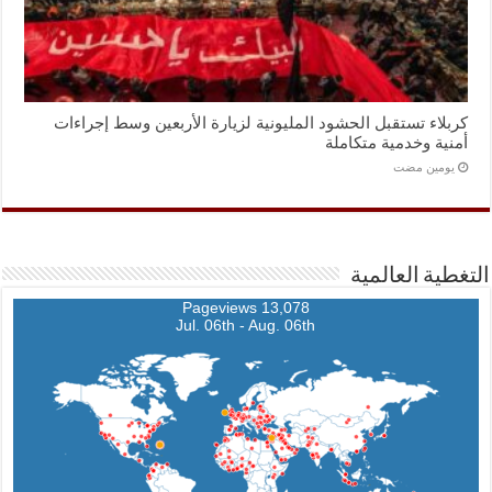
كربلاء تستقبل الحشود المليونية لزيارة الأربعين وسط إجراءات
أمنية وخدمية متكاملة
‏يومين مضت
التغطية العالمية
13,078 Pageviews
Jul. 06th - Aug. 06th