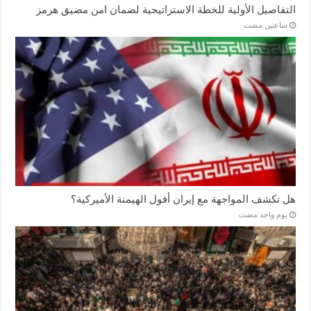
التفاصيل الأولية للخطة الاستراتيجية لضمان امن مضيق هرمز
‏ساعتين مضت
هل تكشف المواجهة مع إيران أفول الهيمنة الأميركية؟
‏يوم واحد مضت