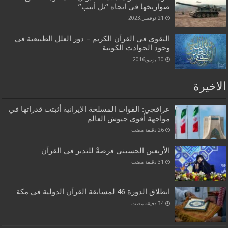
صواريخها في اتجاه “تل أبيب”
21 نوفمبر,2023
التقوى في القرآن الكريم – دور العلل الطبيعية في
وجود الحوادث الكونية
30 يونيو,2016
الاخيرة
عراقجي: القوات المسلحة الإيرانية أثبتت قدراتها في
مواجهة أقوى جيوش العالم
الأربعين الحسيني فرصةٌ للتدبر في القرآن
انطلاق الدورة 46 لمسابقة القرآن الدولية في مكة