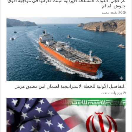
عراقجي: القوات المسلحة الإيرانية أثبتت قدراتها في مواجهة أقوى
جيوش العالم
التفاصيل الأولية للخطة الاستراتيجية لضمان امن مضيق هرمز
‏يوم واحد مضت