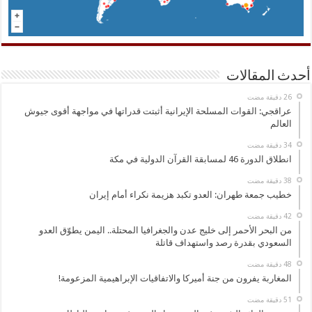
أحدث المقالات
عراقجي: القوات المسلحة الإيرانية أثبتت قدراتها في مواجهة أقوى جيوش
العالم
انطلاق الدورة 46 لمسابقة القرآن الدولية في مكة
خطيب جمعة طهران: العدو تكبد هزيمة نكراء أمام إيران
من البحر الأحمر إلى خليج عدن والجغرافيا المحتلة.. اليمن يطوّق العدو
السعودي بقدرة رصد واستهداف قاتلة
المغاربة يفرون من جنة أميركا والاتفاقيات الإبراهيمية المزعومة!