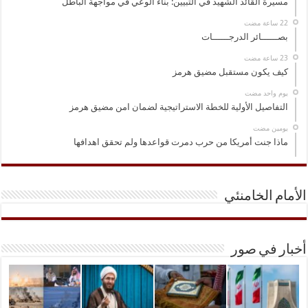
مسيرة القائد الشهيد في التبيين: بناء الوعي في مواجهة الباطل
بصــــــائر الدرجــــــات
كيف يكون مستقبل مضيق هرمز
‏يوم واحد مضت
التفاصيل الأولية للخطة الاستراتيجية لضمان امن مضيق هرمز
‏يومين مضت
ماذا جنت أمريكا من حرب دمرت قواعدها ولم تحقق اهدافها
الأمام الخامنئي
أخبار في صور