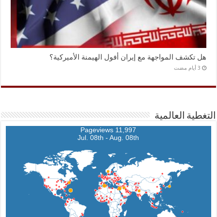
هل تكشف المواجهة مع إيران أفول الهيمنة الأميركية؟
التغطية العالمية
11,997 Pageviews
Jul. 08th - Aug. 08th