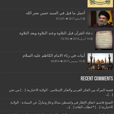
أجمل ما قيل في السيد حسن نصر الله
5 مايو,2017
87,025
دعاء القرآن قبل التلاوة وعند التلاوة وبعد التلاوة
14 أبريل,2016
74,792
أبيات في رثاء الامام الكاظم عليه السلام
10 ديسمبر,2017
59,854
Recent Comments
قضية المرأة بين الفكر الغربي والفكر الإسلامي - الولاية الاخبارية: […] من نحن
[…]...
الشيخ قاسم: اتفاق الإطار في واشنطن مذلةٌ وعارٌ وتنازلٌ عن السيادة - الولاية
الاخبارية: […] *خطاب القائد […]...