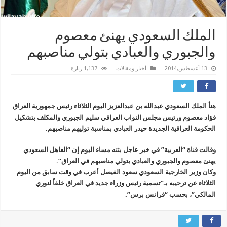
الملك السعودي يهنئ معصوم
والجبوري والعبادي بتولي مناصبهم
13 أغسطس,2014
أخبار ومقالات
1,137 زيارة
هنأ الملك السعودي عبدالله بن عبدالعزيز اليوم الثلاثاء رئيس جمهورية العراق
فؤاد معصوم ورئيس مجلس النواب العراقي سليم الجبوري والمكلف بتشكيل
الحكومة العراقية الجديدة حيدر العبادي بمناسبة توليهم مناصبهم.
وقالت قناة “العربية” في خبر عاجل بثته مساء اليوم إن “العاهل السعودي
يهنئ معصوم والجبوري والعبادي بتولي مناصبهم في العراق”.
وكان وزير الخارجية السعودي سعود الفيصل أعرب في وقت سابق من اليوم
الثلاثاء عن ترحيبه بـ”تسمية رئيس وزراء جديد في العراق خلفاً لنوري
المالكي”، بحسب “فرانس برس”.