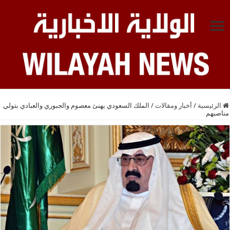
الرئيسية
/
أخبار ومقالات
/
الملك السعودي يهنئ معصوم والجبوري والعبادي بتولي
مناصبهم