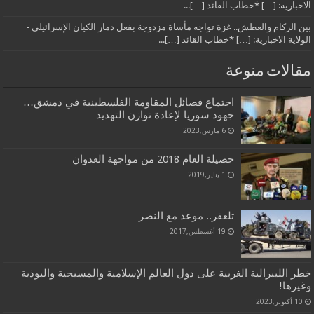
الاخبارية: […] *خطاب القائد […]...
بين الركام والعطش.. غزة تواجه مأساة مزدوجة بفعل دمار الكيان الإسرائيلي -
الولاية الاخبارية: […] *خطاب القائد […]...
مقالات منوعة
اجتماع فصائل المقاومة الفلسطينية في دمشق…
جهود سوريا لإعادة توازن التهديد
6 مارس,2023
حصيلة العام 2018 من مواجهة العدوان
1 يناير,2019
تلعفر.. موعد مع النصر
19 أغسطس,2017
خطر الليبرالية الغربية على دول العالم الإسلامية والمسيحية والبوذية
وغيرها!
10 أكتوبر,2023