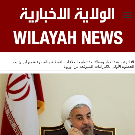
الرئيسية
/
أخبار ومقالات
/
تطبيع العلاقات النفطية والمصرفية مع ايران يعد
الخطوة الأولى للالتزامات المتوقعة من اوروبا