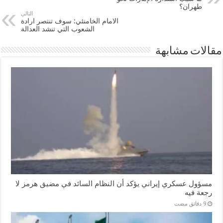
طهران؟
التالي
الامام الخامنئي: سوف تنتصر ارادة
الشعوب التي تنشد العدالة
مقالات مشابهة
مسؤول عسكري إيراني يؤكد أن النظام السائد في مضيق هرمز لا
رجعة فيه