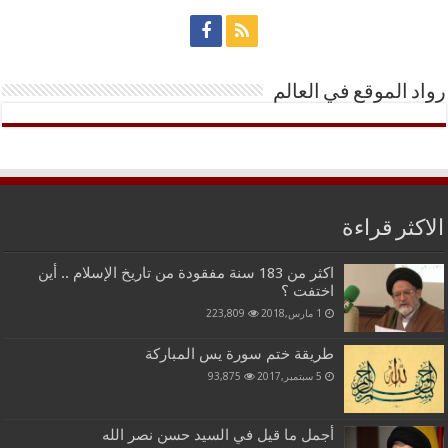
رواد الموقع في العالم
الاكثر قراءة
اكثر من 183 سنة مفقودة من تاريخ الإسلام .. أين
اختفت ؟
1 مارس,2018
223,809
طريقة ختم سورة يس المباركة
5 سبتمبر,2017
93,875
أجمل ما قيل في السيد حسن نصر الله