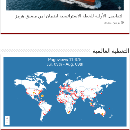
التفاصيل الأولية للخطة الاستراتيجية لضمان امن مضيق هرمز
‏يومين مضت
التغطية العالمية
11,675 Pageviews
Jul. 09th - Aug. 09th