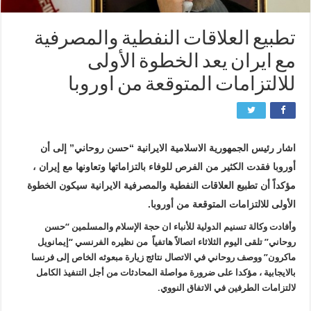
تطبيع العلاقات النفطية والمصرفية
مع ايران يعد الخطوة الأولى
للالتزامات المتوقعة من اوروبا
اشار رئيس الجمهورية الاسلامية الايرانية “حسن روحاني” إلى أن
أوروبا فقدت الكثير من الفرص للوفاء بالتزاماتها وتعاونها مع إيران ،
مؤكداً أن تطبيع العلاقات النفطية والمصرفية الايرانية سيكون الخطوة
الأولى للالتزامات المتوقعة من أوروبا.
وأفادت وكالة تسنيم الدولية للأنباء ان حجة الإسلام والمسلمين “حسن
روحاني” تلقى اليوم الثلاثاء اتصالاً هاتفياً من نظيره الفرنسي “إيمانويل
ماكرون” ووصف روحاني في الاتصال نتائج زيارة مبعوثه الخاص إلى فرنسا
بالايجابية ، مؤكدا على ضرورة مواصلة المحادثات من أجل التنفيذ الكامل
لالتزامات الطرفين في الاتفاق النووي.