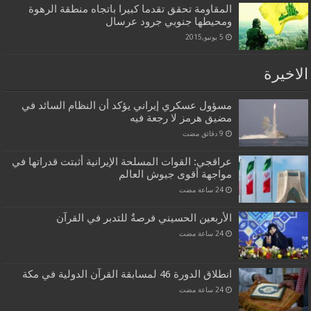
المقاومة تحقق تقدما كبيرا باتجاه منطقة الرهوة
ومحيطها جنوبي جرود عرسال
5 يونيو,2015
الاخيرة
مسؤول عسكري إيراني يؤكد أن النظام السائد في
مضيق هرمز لا رجعة فيه
عراقجي: القوات المسلحة الإيرانية أثبتت قدراتها في
مواجهة أقوى جيوش العالم
الأربعين الحسيني فرصةٌ للتدبر في القرآن
انطلاق الدورة 46 لمسابقة القرآن الدولية في مكة