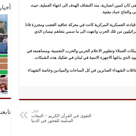
ى كان كمين انصارية، منذ اكتشاف الهدف الى انتهاء العملية، حيث
أخبا
والحاج عماد مغنية.
 قيادته العسكرية المركزية كانت في معركة عناقيد الغضب ومجرزة قانا
ئيليين من تلك الحرب وانتهت الى ما سمي بتفاهم نيسان الذي
بكات العملاء وتطوير الاعلام الحربي والحرب النفسية، ومساهمته في
ود الذي بذلتها الاجهزة الامنية في لبنان في تفكيك هذه الشبكات.
ل عائلات الشهداء الصابرين في كل الساحات والميادين وخاصة الشهداء
التالي
تابعن
التقوى في القرآن الكريم – التبعات
السلبية للفجور في الدنيا