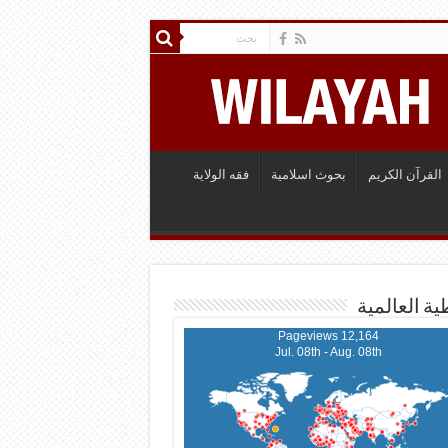
القرآن الكريم
بحوث اسلامية
فقه الولاية
ية العالمية
12,164 Pageviews
Jul. 08th - Aug. 08th