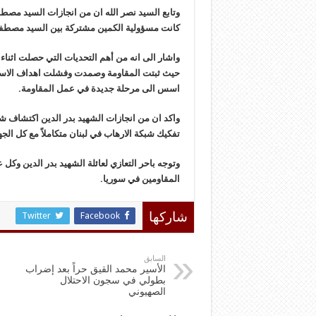
وتابع السيد نصر الله ان من انجازات السيد مصطف
كانت مسؤولية الكمين مشتركة بين السيد مصطفى 
واشار الى انه من أهم التحديات التي حصلت اثناء
حيث ثبتت المقاومة وصمدت وفشلت اهداف الاسرا
اسس الى مرحلة جديدة في عمل المقاومة.
واكد ان من انجازات الشهيد بدر الدين اكتشاف ش
تفكيك شبكة الارهاب في لبنان متكاملاً مع كل الجه
وتوجه باحر التعازي لعائلة الشهيد بدر الدين وك
المقاومين في سوريا.
Twitter
Facebook
شاركها
السابق
الأسير محمد القيق حراً بعد إضراب
بطولي في سجون الاحتلال
الصهيوني