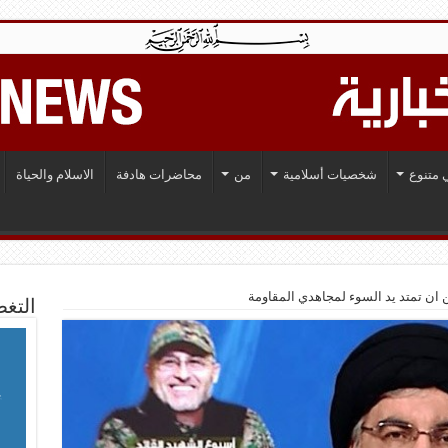
 متنوع
شخصيات أسلامية
من
محاضرات هادفة
الاسلام والحياة
ن ان تمتد يد السوء لمجاهدي المقاومة
التغط