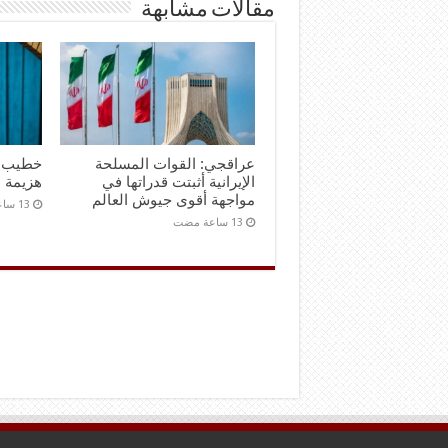
مقالات مشابهة
عراقجي: القوات المسلحة
خطيب ج
الإيرانية أثبتت قدراتها في
هزيمة ن
مواجهة أقوى جيوش العالم