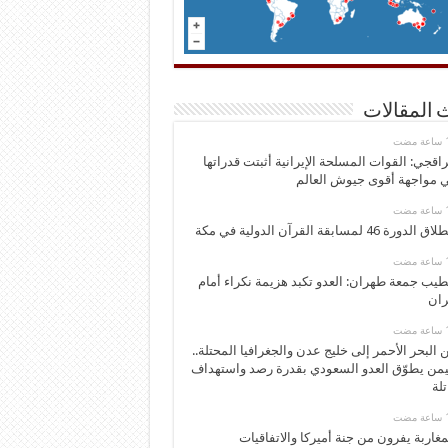
 المقالات
اقجي: القوات المسلحة الإيرانية أثبتت قدراتها
 مواجهة أقوى جيوش العالم
 الدورة 46 لمسابقة القرآن الدولية في مكة
يب جمعة طهران: العدو تكبد هزيمة نكراء أمام
ران
 البحر الأحمر إلى خليج عدن والجغرافيا المحتلة..
يمن يطوّق العدو السعودي بقدرة رصد واستهداف
تلة
مغاربة يفرون من جنة أميركا والاتفاقيات