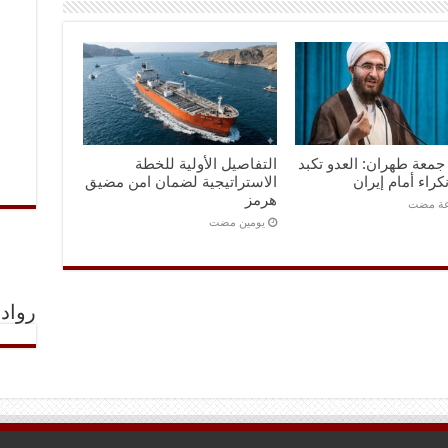
معة طهران: العدو تكبد
التفاصيل الأولية للخطة
كراء أمام إيران
الاستراتيجية لضمان امن مضيق
هرمز
‏يومين مضت
رواد 