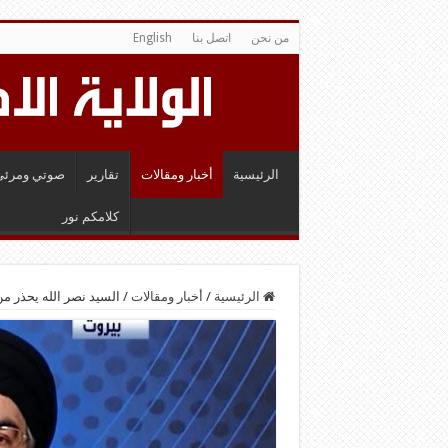
من نحن
اتصل بنا
English
الرئيسية
أخبار ومقالات
تقارير
صوتي ومرئي
كلامكم نور
الرئيسية
/
أخبار ومقالات
/
السيد نصر الله يحذر م