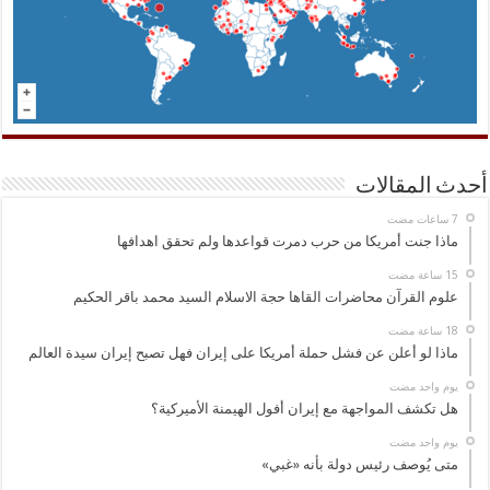
أحدث المقالات
ماذا جنت أمريكا من حرب دمرت قواعدها ولم تحقق اهدافها
علوم القرآن محاضرات القاها حجة الاسلام السيد محمد باقر الحكيم
ماذا لو أعلن عن فشل حملة أمريكا على إيران فهل تصبح إيران سيدة العالم
‏يوم واحد مضت
هل تكشف المواجهة مع إيران أفول الهيمنة الأميركية؟
‏يوم واحد مضت
متى يُوصف رئيس دولة بأنه «غبي»