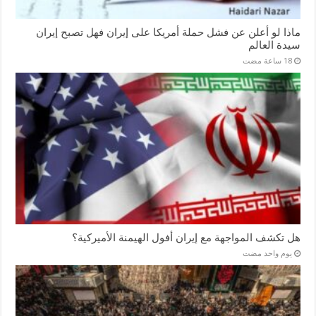
ماذا لو أعلن عن فشل حملة أمريكا على إيران فهل تصبح إيران
سيدة العالم
هل تكشف المواجهة مع إيران أفول الهيمنة الأميركية؟
‏يوم واحد مضت