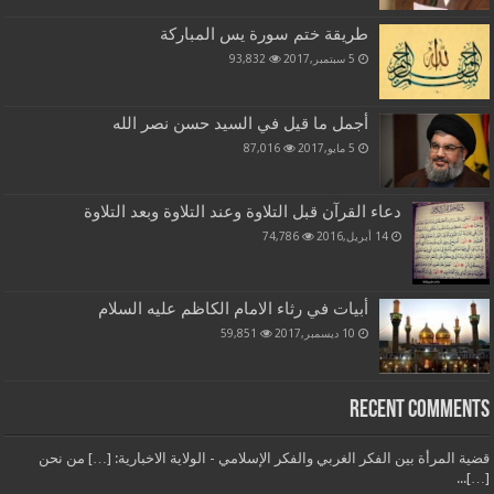
طريقة ختم سورة يس المباركة
5 سبتمبر,2017
93,832
أجمل ما قيل في السيد حسن نصر الله
5 مايو,2017
87,016
دعاء القرآن قبل التلاوة وعند التلاوة وبعد التلاوة
14 أبريل,2016
74,786
أبيات في رثاء الامام الكاظم عليه السلام
10 ديسمبر,2017
59,851
Recent Comments
قضية المرأة بين الفكر الغربي والفكر الإسلامي - الولاية الاخبارية: […] من نحن
[…]...