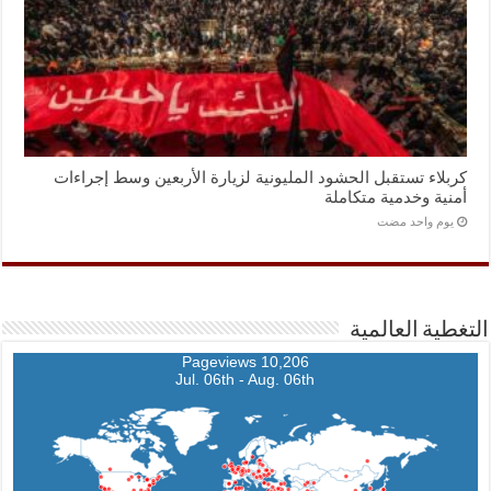
كربلاء تستقبل الحشود المليونية لزيارة الأربعين وسط إجراءات
أمنية وخدمية متكاملة
‏يوم واحد مضت
التغطية العالمية
10,206 Pageviews
Jul. 06th - Aug. 06th