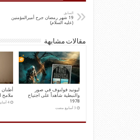
السابق
19 شهر رمضان جرح أميرالمؤمنين
(عليه السلام)
مقالات مشابهة
ليونيد فولنوف في صور
أطنان م
والنبطية شاهداً على اجتياح
ملامح ا
1978