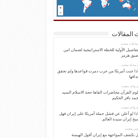
 المقالات
تفاصيل الأولية للخطة الاستراتيجية لضمان امن
يق هرمز
ذا جنت أمريكا من حرب دمرت قواعدها ولم تحقق
دافها
وم واحد مضت
وم القرآن محاضرات القاها حجة الاسلام السيد
مد باقر الحكيم
وم واحد مضت
ذا لو أعلن عن فشل حملة أمريكا على إيران فهل
بح إيران سيدة العالم
ومين مضت
 تكشف المواجهة مع إيران أفول الهيمنة