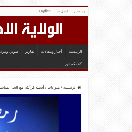
من نحن
اتصل بنا
English
الرئيسية
أخبار ومقالات
تقارير
صوتي ومرئي
كلامكم نور
الرئيسية
/
منوعات
/
أسئلة قرآنيّة مع الحل بمنا