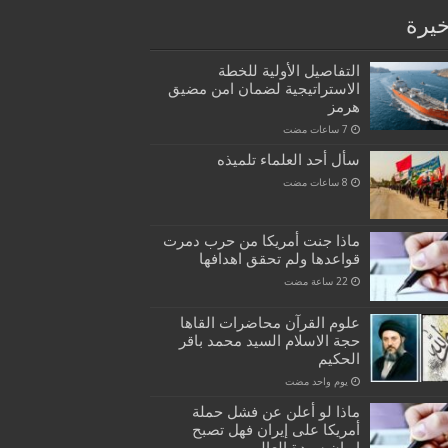
خيرة
التفاصيل الأولية للخطة
الاستراتيجية لضمان امن مضيق
هرمز
سأل أحد العلماء تلميذه
ماذا جنت أمريكا من حرب دمرت
قواعدها ولم تحقق اهدافها
علوم القرآن محاضرات القاها
حجة الاسلام السيد محمد باقر
الحكيم
‏يوم واحد مضت
ماذا لو أعلن عن فشل حملة
أمريكا على إيران فهل تصبح
إيران سيدة العالم