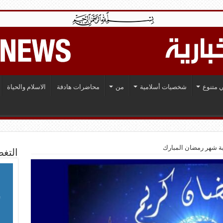
 متنوع
شخصيات أسلامية
من
محاضرات هادفة
الاسلام والحياة
سبة شهر رمضان المبارك
التغط