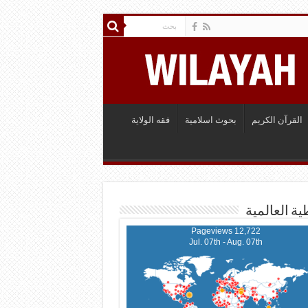
القرآن الكريم
بحوث اسلامية
فقه الولاية
ية العالمية
12,722 Pageviews
Jul. 07th - Aug. 07th