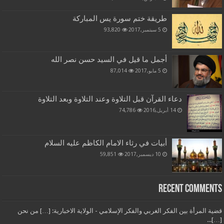
طريقة ختم سورة يس المباركة
5 سبتمبر,2017
93,820
أجمل ما قيل في السيد حسن نصر الله
5 مايو,2017
87,014
دعاء القرآن قبل التلاوة وعند التلاوة وبعد التلاوة
14 أبريل,2016
74,786
أبيات في رثاء الامام الكاظم عليه السلام
10 ديسمبر,2017
59,851
Recent Comments
قضية المرأة بين الفكر الغربي والفكر الإسلامي - الولاية الاخبارية: […] من نحن
[…]...