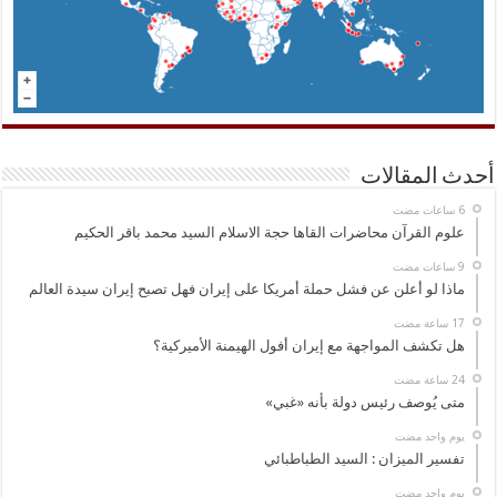
أحدث المقالات
علوم القرآن محاضرات القاها حجة الاسلام السيد محمد باقر الحكيم
ماذا لو أعلن عن فشل حملة أمريكا على إيران فهل تصبح إيران سيدة العالم
هل تكشف المواجهة مع إيران أفول الهيمنة الأميركية؟
متى يُوصف رئيس دولة بأنه «غبي»
‏يوم واحد مضت
تفسير الميزان : السيد الطباطبائي
‏يوم واحد مضت