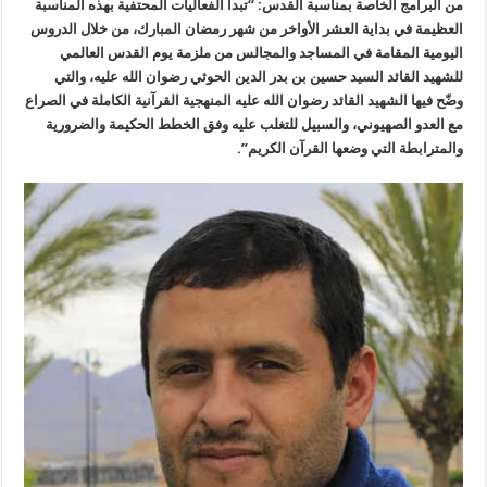
من البرامج الخاصة بمناسبة القدس: “تبدأ الفعاليات المحتفية بهذه المناسبة
العظيمة في بداية العشر الأواخر من شهر رمضان المبارك، من خلال الدروس
اليومية المقامة في المساجد والمجالس من ملزمة يوم القدس العالمي
للشهيد القائد السيد حسين بن بدر الدين الحوثي رضوان الله عليه، والتي
وضّح فيها الشهيد القائد رضوان الله عليه المنهجية القرآنية الكاملة في الصراع
مع العدو الصهيوني، والسبيل للتغلب عليه وفق الخطط الحكيمة والضرورية
والمترابطة التي وضعها القرآن الكريم”.