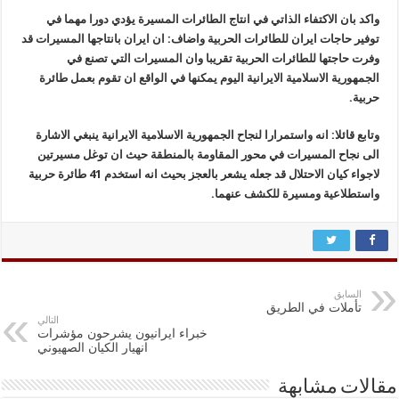
واكد بان الاكتفاء الذاتي في انتاج الطائرات المسيرة يؤدي دورا مهما في
توفير حاجات ايران للطائرات الحربية واضاف: ان ايران بانتاجها المسيرات قد
وفرت حاجتها للطائرات الحربية تقريبا وان المسيرات التي تصنع في
الجمهورية الاسلامية الايرانية اليوم يمكنها في الواقع ان تقوم بعمل طائرة
حربية.
وتابع قائلا: انه واستمرارا لنجاح الجمهورية الاسلامية الايرانية ينبغي الاشارة
الى نجاح المسيرات في محور المقاومة بالمنطقة حيث ان توغل مسيرتين
لاجواء كيان الاحتلال قد جعله يشعر بالعجز بحيث انه استخدم 41 طائرة حربية
واستطلاعية ومسيرة للكشف عنهما.
السابق
تأملات في الطريق
التالي
خبراء ايرانيون يشرحون مؤشرات
انهيار الكيان الصهيوني
مقالات مشابهة