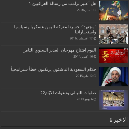
هل أعتبر ترامب من رسالة العراقيين ؟
1 يناير,2020
“مجتهد”: خسرنا معركة اليمن عسكريا وسياسيا
واستخباراتيا
17 أغسطس,2016
اليوم افتتاح مهرجان الغدير السنوي الثامن
16 أكتوبر,2014
حكام السعودية الناشئون يرتكبون خطأ ستراتيجياً
10 مايو,2015
صلوات الليالي ودعوات الايّام22
6 يونيو,2018
الاخيرة