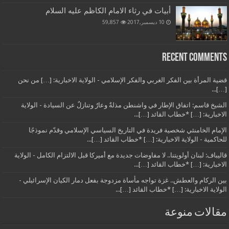
أبيات في رثاء الامام الكاظم عليه السلام
10 ديسمبر,2017
59,857
Recent Comments
قضية المرأة بين الفكر الغربي والفكر الإسلامي - الولاية الاخبارية: […] من نحن
[…]...
الشيخ قاسم: اتفاق الإطار في واشنطن مذلةٌ وعارٌ وتنازلٌ عن السيادة - الولاية
الاخبارية: […] *خطاب القائد […]...
الإمام الخامنئي شخصية فريدة في التاريخ السياسي الإسلامي وقدّم نموذجًا
للحاكمية - الولاية الاخبارية: […] *خطاب القائد […]...
قاليباف: لبنان أولويتنا.. لا مفاوضات جديدة مع أميركا قبل الالتزام الكامل - الولاية
الاخبارية: […] *خطاب القائد […]...
بين الركام والعطش.. غزة تواجه مأساة مزدوجة بفعل دمار الكيان الإسرائيلي -
الولاية الاخبارية: […] *خطاب القائد […]...
مقالات منوعة