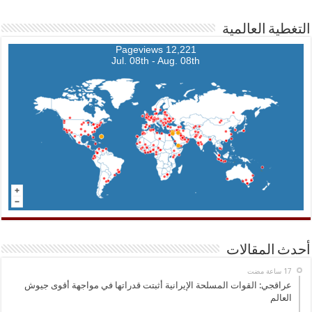
التغطية العالمية
12,221 Pageviews
Jul. 08th - Aug. 08th
أحدث المقالات
عراقجي: القوات المسلحة الإيرانية أثبتت قدراتها في مواجهة أقوى جيوش
العالم