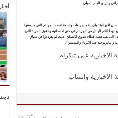
اني والراي العام الدولي.
أخبا
نسان الايرانية” بان يتخذ اجراءات واسعة لفضح الجرائم التي مارستها
 بهذا الكم الهائل من الجرائم في حق الانسانية وحقوق المراة التي
ديدة الماضية تحت غطاء حقوق الانسان، حيث لم يترددوا في سياق
والبايولوجية ضد الابرياء والمدنيين”.
ة الاخبارية على تلكرام
ة الاخبارية واتساب
تابعن
التالي