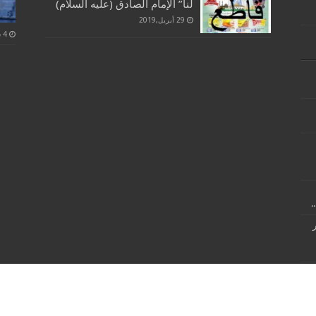
لنا” الإمام الصادق (عليه السلام)
29 أبريل,2019
.