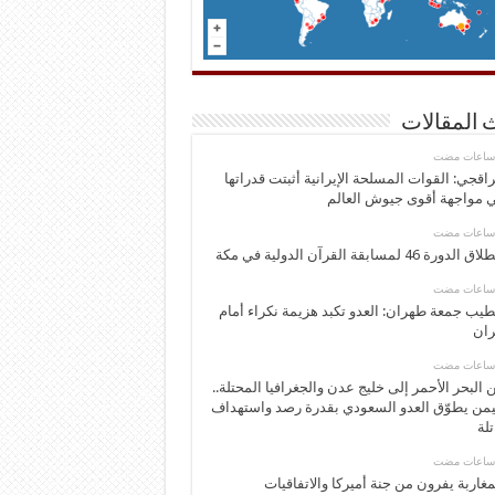
 المقالات
اقجي: القوات المسلحة الإيرانية أثبتت قدراتها
 مواجهة أقوى جيوش العالم
 الدورة 46 لمسابقة القرآن الدولية في مكة
يب جمعة طهران: العدو تكبد هزيمة نكراء أمام
ران
 البحر الأحمر إلى خليج عدن والجغرافيا المحتلة..
يمن يطوّق العدو السعودي بقدرة رصد واستهداف
تلة
مغاربة يفرون من جنة أميركا والاتفاقيات