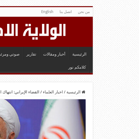
من نحن
اتصل بنا
English
الرئيسية
أخبار ومقالات
تقارير
صوتي ومرئي
كلامكم نور
الرئيسية
/
اخبار العلماء
/
القضاء الإيراني: انتهاك