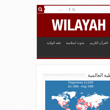
القرآن الكريم
بحوث اسلامية
فقه الولاية
ية العالمية
12,049 Pageviews
Jul. 08th - Aug. 08th