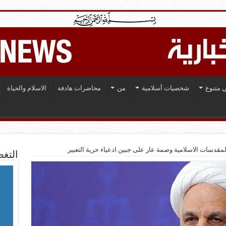
 متنوع
شخصيات أسلامية
من
محاضرات هادفة
الاسلام والحياة
 المقدسات الاسلامية وصمة عار على جبين ادعياء حرية التعبير
التغط