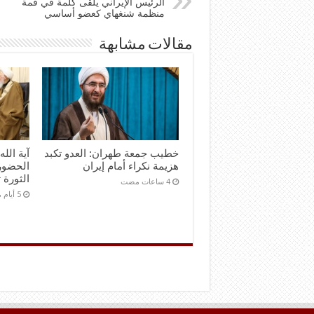
الرئيس الإيراني يلقى كلمة في قمة
منظمة شنغهاي كعضو أساسي
مقالات مشابهة
خطيب جمعة طهران: العدو تكبد
آية الل
هزيمة نكراء أمام إيران
الحضور
الثورة 