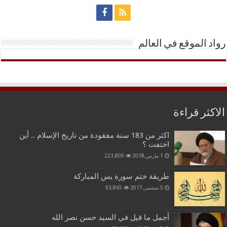
رواد الموقع في العالم
الاكثر قراءة
اكثر من 183 سنة مفقودة من تاريخ الإسلام .. أين
اختفت ؟
1 مارس,2018
223,809
طريقة ختم سورة يس المباركة
5 سبتمبر,2017
93,865
أجمل ما قيل في السيد حسن نصر الله