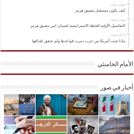
‏يومين مضت
كيف يكون مستقبل مضيق هرمز
‏يومين مضت
التفاصيل الأولية للخطة الاستراتيجية لضمان امن مضيق هرمز
ماذا جنت أمريكا من حرب دمرت قواعدها ولم تحقق اهدافها
الأمام الخامنئي
أخبار في صور