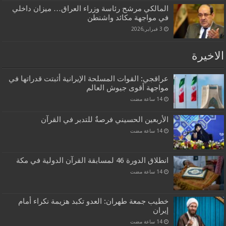
المالكي مرشح رئاسة وزراء العراق… ميزان داخلي
في مواجهة مكائد واشنطن
3 فبراير,2026
الاخيرة
عراقجي: القوات المسلحة الإيرانية أثبتت قدراتها في
مواجهة أقوى جيوش العالم
الأربعين الحسيني فرصةٌ للتدبر في القرآن
انطلاق الدورة 46 لمسابقة القرآن الدولية في مكة
خطيب جمعة طهران: العدو تكبد هزيمة نكراء أمام
إيران