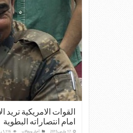
القوات الامريكية تريد 
امام انتصاراته البطوية
17 مارس,2015
أخبار ومقالات
1,116 زيارة