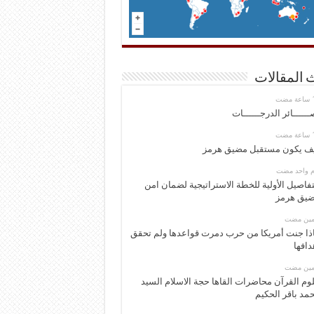
 المقالات
ــــــائر الدرجــــــات
ف يكون مستقبل مضيق هرمز
وم واحد مضت
تفاصيل الأولية للخطة الاستراتيجية لضمان امن
يق هرمز
ومين مضت
ذا جنت أمريكا من حرب دمرت قواعدها ولم تحقق
دافها
ومين مضت
وم القرآن محاضرات القاها حجة الاسلام السيد
مد باقر الحكيم