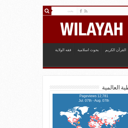
القرآن الكريم
بحوث اسلامية
فقه الولاية
ية العالمية
12,781 Pageviews
Jul. 07th - Aug. 07th