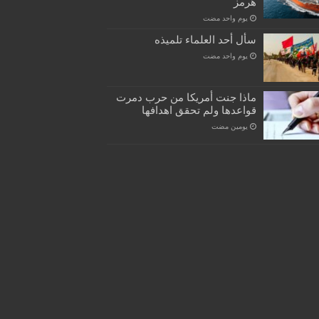
هرمز
‏يوم واحد مضت
سأل أحد العلماء تلميذه
‏يوم واحد مضت
ماذا جنت أمريكا من حرب دمرت
قواعدها ولم تحقق اهدافها
‏يومين مضت