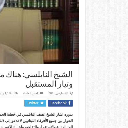
الشيخ النابلسي: هناك م
وتيار المستقبل
20 مارس,2015
اخبار العلماء
1,108 زيارة
Twitter
Facebook
بدوره اشار الشيخ عفيف النابلسي في خطبة الجمعة
الحوار بين جميع الأفرقاء اللبنانيين لا ندعو إلى
إلى الهداية والاستقرار والتفاهم، واخراج الإنسان و