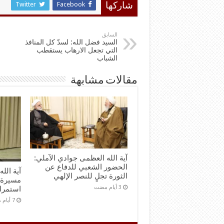
Twitter
Facebook
شاركها
السابق
السيد فضل الله: لسدّ كل المنافذ
التي تجعل الارهاب يستقطب
الشباب
مقالات مشابهة
آية الله العظمى جوادي الآملي:
الحضور الشعبي للدفاع عن
آية الل
الثورة تجلٍ للنصر الإلهي
مسيرة 
استمرا