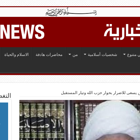
 متنوع
شخصيات أسلامية
من
محاضرات هادفة
الاسلام والحياة
ن يسعى للاضرار بحوار حزب الله وتيار المستقبل
التغط