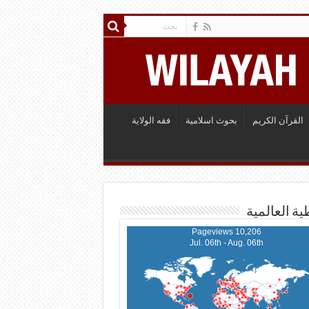
القرآن الكريم
بحوث اسلامية
فقه الولاية
ية العالمية
10,206 Pageviews
Jul. 06th - Aug. 06th