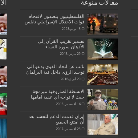
مقالات منوعة
الا
الفلسطينيون يتصدون لاقتحام
قوات الاحتلال الإسرائيلي نابلس
15 يونيو,2023
تفسير تقريب القرآن إلى
الأذهان سورة النساء
29 مارس,2018
نائب عن اتحاد القوى يدعو إلى
توحيد الرؤى داخل قبة البرلمان
20 أبريل,2016
الانشطة الصاروخية مبرمجة
حيث لا تواجه اي عقبة امامها
16 أغسطس,2015
إيران قدمت الدعم للحشد بعد
أن أمتنع الجميع
23 أغسطس,2017