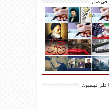
ر في صور
ا على فيسبوك