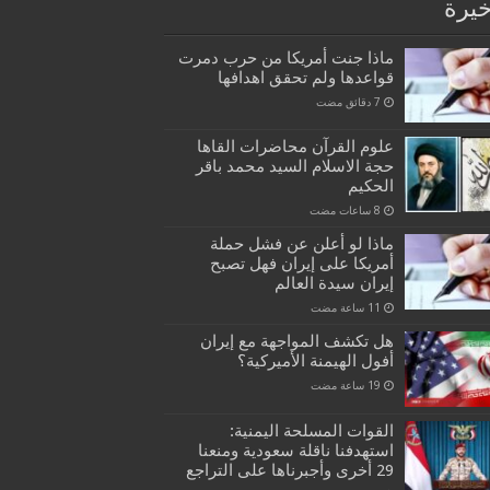
خيرة
ماذا جنت أمريكا من حرب دمرت
قواعدها ولم تحقق اهدافها
علوم القرآن محاضرات القاها
حجة الاسلام السيد محمد باقر
الحكيم
ماذا لو أعلن عن فشل حملة
أمريكا على إيران فهل تصبح
إيران سيدة العالم
هل تكشف المواجهة مع إيران
أفول الهيمنة الأميركية؟
القوات المسلحة اليمنية:
استهدفنا ناقلة سعودية ومنعنا
29 أخرى وأجبرناها على التراجع