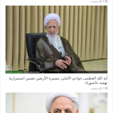
آية الله العظمى جوادي الآملي: مسيرة الأربعين تضمن استمرارية
نهضة عاشوراء