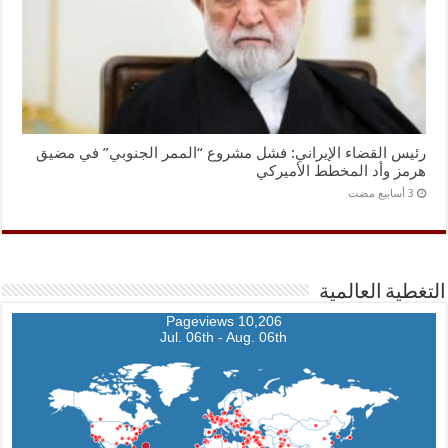
رئيس القضاء الإيراني: فشل مشروع “الممر الجنوبي” في مضيق
هرمز وأد المخطط الأميركي
التغطية العالمية
10,206 Pageviews
Jul. 06th - Aug. 06th