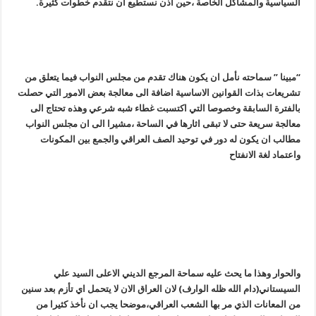
السياسية والمشاكل الخاصة ،حين اذن نستطيع ان نتقدم خطوات كثيرة.
“مبينا ” سماحته نأمل ان يكون هناك تقدم من مجلس النواب فيما يتعلق من
تشريعات بذات القوانين الاساسية اضافة الى معالجة بعض الامور التي حصلت
بالفترة السابقة وخصوصا التي اكتسبت غطاء شبه شرعي وهذه تحتاج الى
معالجة سريعة حتى لا تبقى اثارها في الساحة ،مشيرا الى ان مجلس النواب
مطالب ان يكون له دور في توحيد الصف العراقي والجمع بين المكونات
واعتماد لغة الانفتاح
والحوار وهذا ما يحث عليه سماحة المرجع الديني الاعلى السيد علي
السيستاني(دام الله ظله الوارف) لان العراق الان لا يتحمل اي تأزم بعد سنين
من المعانات الذي مر بها الشعب العراقي،موضحا يجب ان نأخذ كثيرا من