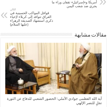
أمريكا و«إسرائيل» تقفان وراء ما
يجري ضد شعب اليمن
التالي
قوافل المواكب الحسينية في
العراق تتوافد إلى كربلاء لإحياء
ذكرى استشهاد الصديقة الزهراء
(عليها السلام)
مقالات مشابهة
آية الله العظمى جوادي الآملي: الحضور الشعبي للدفاع عن الثورة
تجلٍ للنصر الإلهي