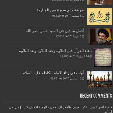
طريقة ختم سورة يس المباركة
5 سبتمبر,2017
93,820
أجمل ما قيل في السيد حسن نصر الله
5 مايو,2017
87,014
دعاء القرآن قبل التلاوة وعند التلاوة وبعد التلاوة
14 أبريل,2016
74,786
أبيات في رثاء الامام الكاظم عليه السلام
10 ديسمبر,2017
59,851
Recent Comments
قضية المرأة بين الفكر الغربي والفكر الإسلامي - الولاية الاخبارية: […] من نحن
[…]...