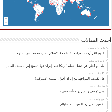
أحدث المقالات
علوم القرآن محاضرات القاها حجة الاسلام السيد محمد باقر الحكيم
ماذا لو أعلن عن فشل حملة أمريكا على إيران فهل تصبح إيران سيدة العالم
هل تكشف المواجهة مع إيران أفول الهيمنة الأميركية؟
متى يُوصف رئيس دولة بأنه «غبي»
‏يوم واحد مضت
تفسير الميزان : السيد الطباطبائي
‏يوم واحد مضت