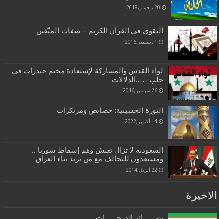
20 نوفمبر,2018
التقوى في القرآن الكريم – صفات المتّقين
1 ديسمبر,2016
لواء القدس والمشاركة لإستعادة مخيم حندرات في
حلب …..الدلالات
26 سبتمبر,2016
الثورة الحسينية: خصائص ومرتكزات‏
14 أكتوبر,2022
السعودية لا تزال تعيش وهم إسقاط سوريا ..
ومستعدون للتحالف مع من يريد بناء العراق
22 أبريل,2014
الاخيرة
بصــــــائر الدرجــــــات