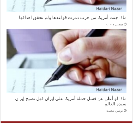
ماذا جنت أمريكا من حرب دمرت قواعدها ولم تحقق اهدافها
‏يومين مضت
ماذا لو أعلن عن فشل حملة أمريكا على إيران فهل تصبح إيران
سيدة العالم
‏يومين مضت