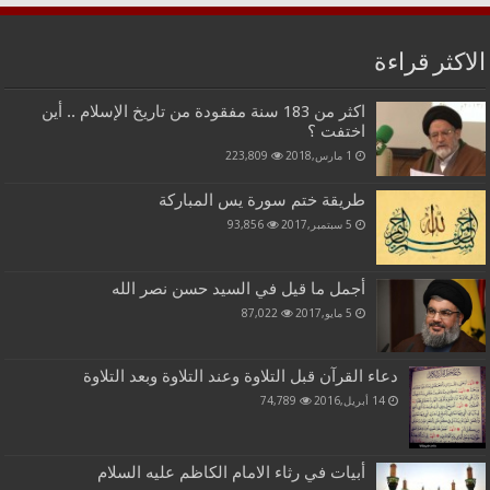
الاكثر قراءة
اكثر من 183 سنة مفقودة من تاريخ الإسلام .. أين
اختفت ؟
1 مارس,2018
223,809
طريقة ختم سورة يس المباركة
5 سبتمبر,2017
93,856
أجمل ما قيل في السيد حسن نصر الله
5 مايو,2017
87,022
دعاء القرآن قبل التلاوة وعند التلاوة وبعد التلاوة
14 أبريل,2016
74,789
أبيات في رثاء الامام الكاظم عليه السلام