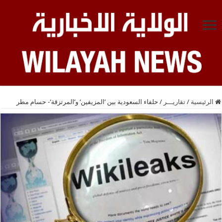
الرئيسية
/
تقاريـــر
/
حلفاء السعودية بين ’المزيفين’ و’المرتزقة’- حسام مطر