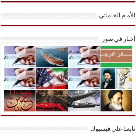
الأمام الخامنئي
أخبار في صور
تابعنا على فيسبوك