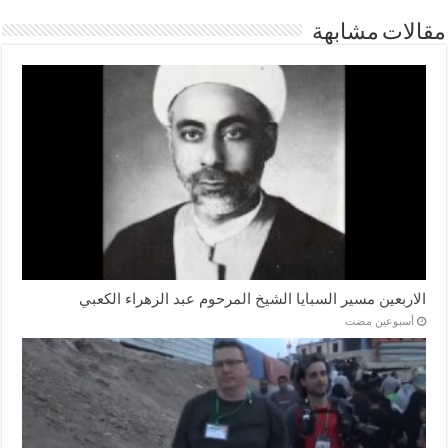
مقالات مشابهة
الاربعين مسير السبايا الشيخ المرحوم عبد الزهراء الكعبي
‏أسبوعين مضت