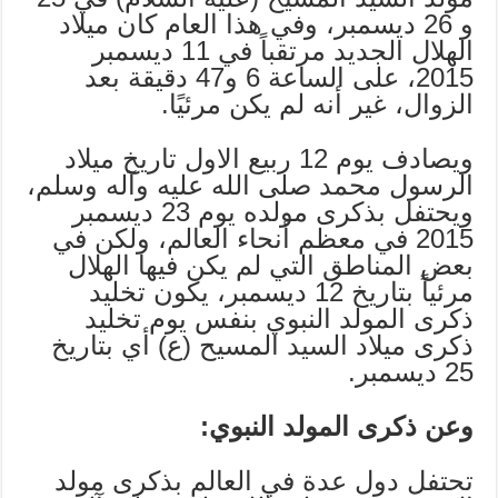
و 26 ديسمبر، وفي هذا العام كان ميلاد
الهلال الجديد مرتقباً في 11 ديسمبر
2015، على الساعة 6 و47 دقيقة بعد
الزوال، غير أنه لم يكن مرئيًا.
ويصادف يوم 12 ربيع الاول تاريخ ميلاد
الرسول محمد صلى الله عليه وآله وسلم،
ويحتفل بذكرى مولده يوم 23 ديسمبر
2015 في معظم أنحاء العالم، ولكن في
بعض المناطق التي لم يكن فيها الهلال
مرئياً بتاريخ 12 ديسمبر، يكون تخليد
ذكرى المولد النبوي بنفس يوم تخليد
ذكرى ميلاد السيد المسيح (ع) أي بتاريخ
25 ديسمبر.
وعن ذكرى المولد النبوي:
تحتفل دول عدة في العالم بذكرى مولد