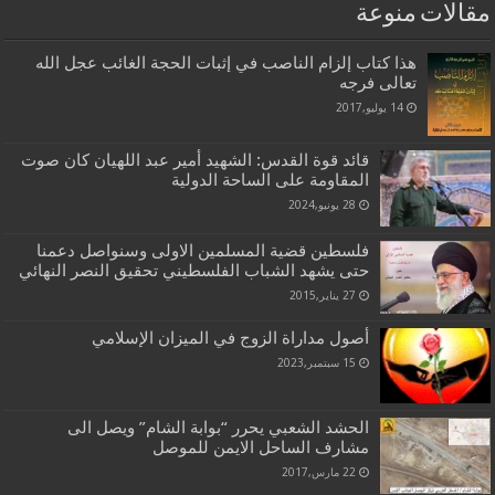
مقالات منوعة
هذا كتاب إلزام الناصب في إثبات الحجة الغائب عجل الله
تعالى فرجه
14 يوليو,2017
قائد قوة القدس: الشهيد أمير عبد اللهيان كان صوت
المقاومة على الساحة الدولية
28 يونيو,2024
فلسطين قضية المسلمين الاولى وسنواصل دعمنا
حتى يشهد الشباب الفلسطيني تحقيق النصر النهائي
27 يناير,2015
أصول مداراة الزوج في الميزان الإسلامي
15 سبتمبر,2023
الحشد الشعبي يحرر “بوابة الشام” ويصل الى
مشارف الساحل الايمن للموصل
22 مارس,2017