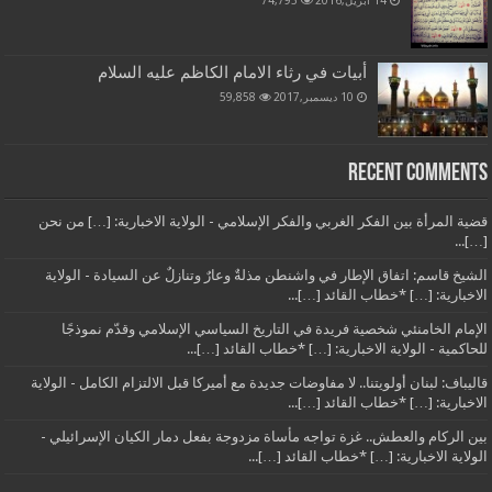
أبيات في رثاء الامام الكاظم عليه السلام
10 ديسمبر,2017
59,858
Recent Comments
قضية المرأة بين الفكر الغربي والفكر الإسلامي - الولاية الاخبارية: […] من نحن
[…]...
الشيخ قاسم: اتفاق الإطار في واشنطن مذلةٌ وعارٌ وتنازلٌ عن السيادة - الولاية
الاخبارية: […] *خطاب القائد […]...
الإمام الخامنئي شخصية فريدة في التاريخ السياسي الإسلامي وقدّم نموذجًا
للحاكمية - الولاية الاخبارية: […] *خطاب القائد […]...
قاليباف: لبنان أولويتنا.. لا مفاوضات جديدة مع أميركا قبل الالتزام الكامل - الولاية
الاخبارية: […] *خطاب القائد […]...
بين الركام والعطش.. غزة تواجه مأساة مزدوجة بفعل دمار الكيان الإسرائيلي -
الولاية الاخبارية: […] *خطاب القائد […]...