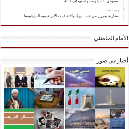
السعودي بقدرة رصد واستهداف قاتلة
‏يومين مضت
المغاربة يفرون من جنة أميركا والاتفاقيات الإبراهيمية المزعومة!
الأمام الخامنئي
أخبار في صور