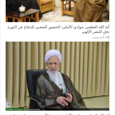
آية الله العظمى جوادي الآملي: الحضور الشعبي للدفاع عن الثورة
تجلٍ للنصر الإلهي