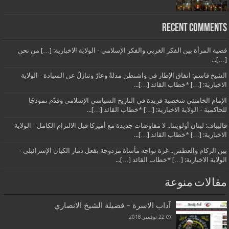
Recent Comments
قضية المرأة بين الفكر الغربي والفكر الإسلامي - الولاية الاخبارية: […] من نحن
[…]...
الشيخ قاسم: اتفاق الإطار في واشنطن مذلةٌ وعارٌ وتنازلٌ عن السيادة - الولاية
الاخبارية: […] *خطاب القائد […]...
الإمام الخامنئي شخصية فريدة في التاريخ السياسي الإسلامي وقدّم نموذجًا
للحاكمية - الولاية الاخبارية: […] *خطاب القائد […]...
قاليباف: لبنان أولويتنا.. لا مفاوضات جديدة مع أميركا قبل الالتزام الكامل - الولاية
الاخبارية: […] *خطاب القائد […]...
بين الركام والعطش.. غزة تواجه مأساة مزدوجة بفعل دمار الكيان الإسرائيلي -
الولاية الاخبارية: […] *خطاب القائد […]...
مقالات منوعة
آداب الاسرة – فضيلة الشيخ الانصاري
22 نوفمبر,2018