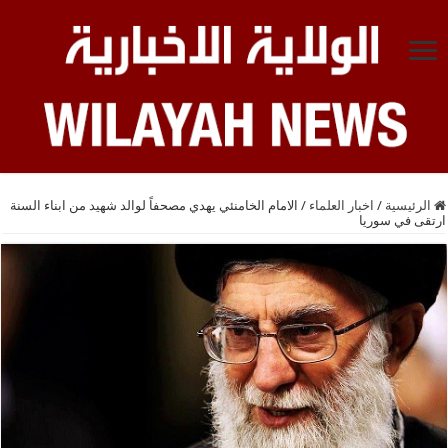
الرئيسية
/
اخبار العلماء
/
الامام الخامنئي يهدي مصحفاً لوالد شهيد من ابناء السنة
ارتقى في سوريا