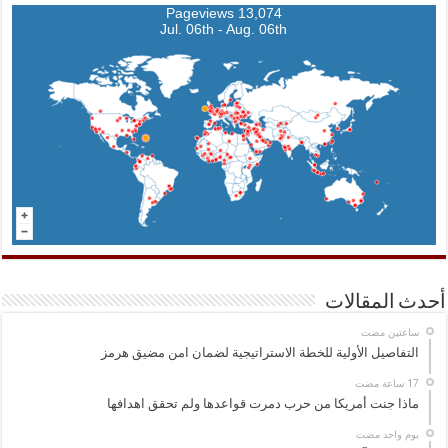
13,074 Pageviews
Jul. 06th - Aug. 06th
أحدث المقالات
‏ساعتين مضت
التفاصيل الأولية للخطة الاستراتيجية لضمان امن مضيق هرمز
ماذا جنت أمريكا من حرب دمرت قواعدها ولم تحقق اهدافها
‏يوم واحد مضت