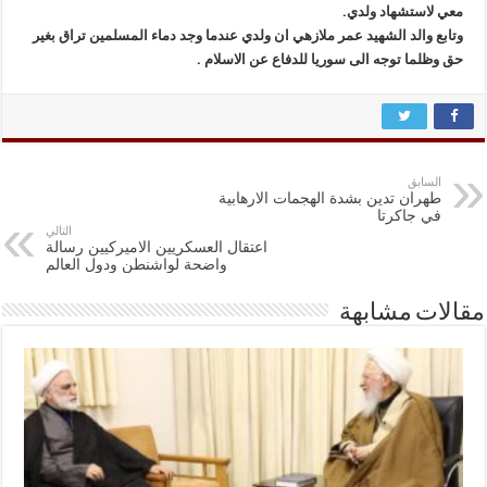
معي لاستشهاد ولدي.
وتابع والد الشهيد عمر ملازهي ان ولدي عندما وجد دماء المسلمين تراق بغير
حق وظلما توجه الى سوريا للدفاع عن الاسلام .
السابق
طهران تدين بشدة الهجمات الارهابية
في جاكرتا
التالي
اعتقال العسكريين الاميركيين رسالة
واضحة لواشنطن ودول العالم
مقالات مشابهة