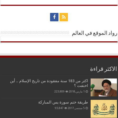
رواد الموقع في العالم
الاكثر قراءة
اكثر من 183 سنة مفقودة من تاريخ الإسلام .. أين
اختفت ؟
1 مارس,2018
223,809
طريقة ختم سورة يس المباركة
5 سبتمبر,2017
93,847