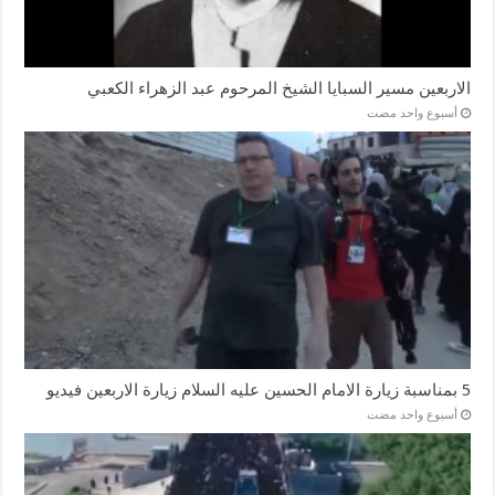
الاربعين مسير السبايا الشيخ المرحوم عبد الزهراء الكعبي
‏أسبوع واحد مضت
5 بمناسبة زيارة الامام الحسين عليه السلام زيارة الاربعين فيديو
‏أسبوع واحد مضت