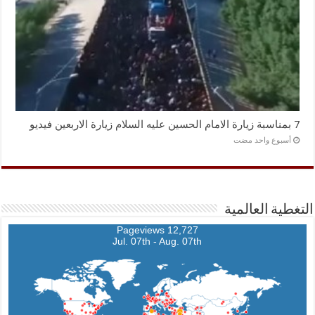
7 بمناسبة زيارة الامام الحسين عليه السلام زيارة الاربعين فيديو
‏أسبوع واحد مضت
التغطية العالمية
12,727 Pageviews
Jul. 07th - Aug. 07th