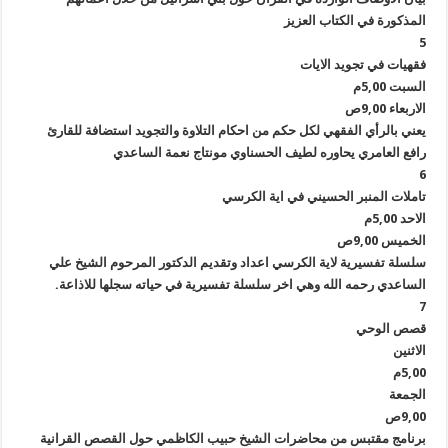
المذكورة في الكتاب العزيز
5
فقهيات في تجويد الايات
السبت 5,00م
الاربعاء 9,00ص
يعني بالرأي الفقهي لكل حكم من احكام التلاوة والتجويد استضافة للقارئ
رافع العامري يحاوره لطيف الحسناوي مونتاج نعمة الساعدي
6
تاملات المنبر الحسيني في اية الكرسي
الاحد 5,00م
الخميس 9,00ص
سلسلة تفسيرية لاية الكرسي اعداد وتقديم الدكتور المرحوم الشيخ علي
الساعدي رحمه الله وهي اخر سلسلة تفسيرية في حياته سجلها للاذاعة.
7
قصص الوحي
الاثنين
5,00م
الجمعة
9,00ص
برنامج مقتبس من محاضرات الشيخ حبيب الكاظمي حول القصص القرانية