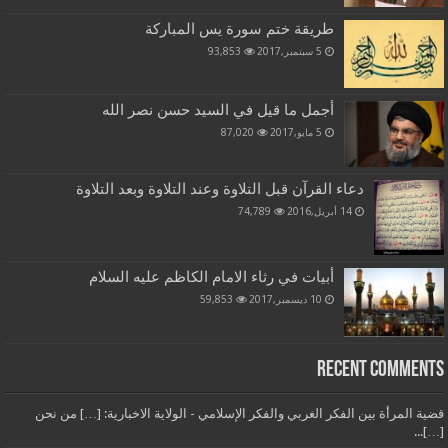
طريقة ختم سورة يس المباركة
5 سبتمبر,2017
93,853
أجمل ما قيل في السيد حسن نصر الله
5 مايو,2017
87,020
دعاء القرآن قبل التلاوة وعند التلاوة وبعد التلاوة
14 أبريل,2016
74,789
أبيات في رثاء الامام الكاظم عليه السلام
10 ديسمبر,2017
59,853
Recent Comments
قضية المرأة بين الفكر الغربي والفكر الإسلامي - الولاية الاخبارية: […] من نحن
[…]...