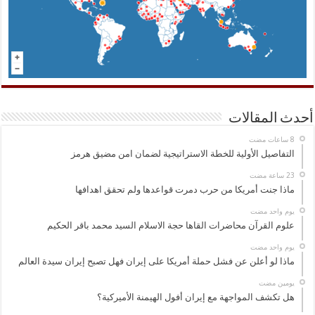
أحدث المقالات
التفاصيل الأولية للخطة الاستراتيجية لضمان امن مضيق هرمز
ماذا جنت أمريكا من حرب دمرت قواعدها ولم تحقق اهدافها
‏يوم واحد مضت
علوم القرآن محاضرات القاها حجة الاسلام السيد محمد باقر الحكيم
‏يوم واحد مضت
ماذا لو أعلن عن فشل حملة أمريكا على إيران فهل تصبح إيران سيدة العالم
‏يومين مضت
هل تكشف المواجهة مع إيران أفول الهيمنة الأميركية؟