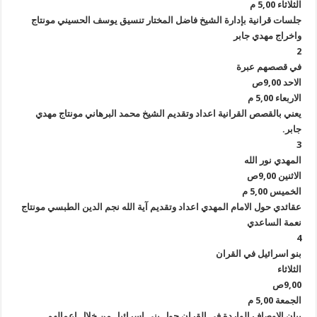
الثلاثاء 5,00 م
جلسات قرانية بإدارة الشيخ فاضل المختار تنسيق يوسف الحسيني مونتاج
واخراج مهدي جابر
2
في قصصهم عبرة
الاحد 9,00ص
الاربعاء 5,00 م
يعني بالقصص القرانية اعداد وتقديم الشيخ محمد البرهاني مونتاج مهدي
جابر.
3
المهدي نور الله
الاثنين 9,00ص
الخميس 5,00 م
عقائدي حول الامام المهدي اعداد وتقديم آية الله نجم الدين الطبسي مونتاج
نعمة الساعدي
4
بنو اسرائيل في القران
الثلاثاء
9,00ص
الجمعة 5,00 م
بيان الاوصاف الواردة في القران حول بني اسرائيل من خلال اعمالهم