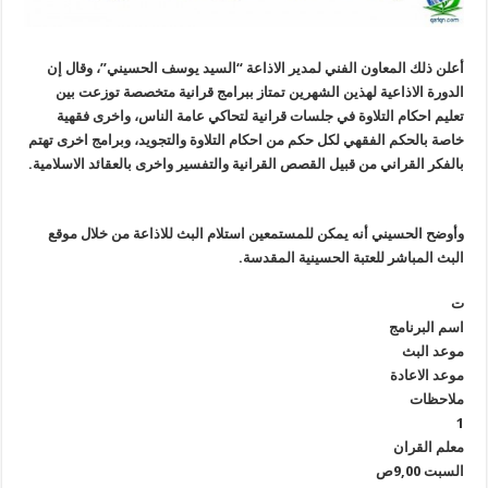
أعلن ذلك المعاون الفني لمدير الاذاعة “السيد يوسف الحسيني”، وقال إن
الدورة الاذاعية لهذين الشهرين تمتاز ببرامج قرانية متخصصة توزعت بين
تعليم احكام التلاوة في جلسات قرانية لتحاكي عامة الناس، واخرى فقهية
خاصة بالحكم الفقهي لكل حكم من احكام التلاوة والتجويد، وبرامج اخرى تهتم
بالفكر القراني من قبيل القصص القرانية والتفسير واخرى بالعقائد الاسلامية.
وأوضح الحسيني أنه يمكن للمستمعين استلام البث للاذاعة من خلال موقع
البث المباشر للعتبة الحسينية المقدسة.
ت
اسم البرنامج
موعد البث
موعد الاعادة
ملاحظات
1
معلم القران
السبت 9,00ص