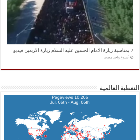
7 بمناسبة زيارة الامام الحسين عليه السلام زيارة الاربعين فيديو
‏أسبوع واحد مضت
التغطية العالمية
10,206 Pageviews
Jul. 06th - Aug. 06th