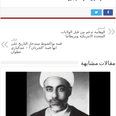
السابق
الوهابية تدعم من قبل الولايات
المتحدة الامريكية وبريطانيا
التالي
قمة نواكشوط ستدخل التاريخ على
انها قمة “الجرذان”! – عبدالباري
عطوان
مقالات مشابهة