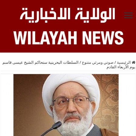
الرئيسية
/
صوتي ومرئي متنوع
/
السلطات البحرينية ستحاكم الشيخ عيسى قاسم
يوم الأربعاء القادم