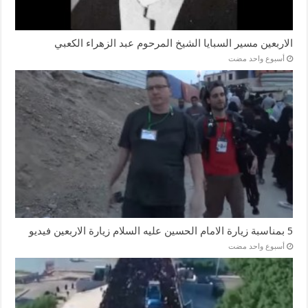
الاربعين مسير السبايا الشيخ المرحوم عبد الزهراء الكعبي
‏أسبوع واحد مضت
5 بمناسبة زيارة الامام الحسين عليه السلام زيارة الاربعين فيديو
‏أسبوع واحد مضت