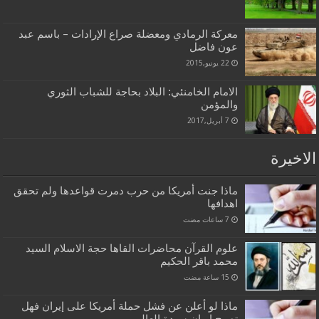
معركة الرمادي ومعضلة صراع الإرادات – باسم عبد
عون فاضل
22 يونيو,2015
الامام الخامنئي: البلاد بحاجة للشباب الثوري
والمؤمن
7 أبريل,2017
الاخيرة
ماذا جنت أمريكا من حرب دمرت قواعدها ولم تحقق
اهدافها
علوم القرآن محاضرات القاها حجة الاسلام السيد
محمد باقر الحكيم
ماذا لو أعلن عن فشل حملة أمريكا على إيران فهل