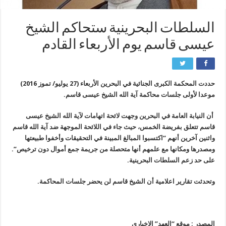
السلطات البحرينية ستحاكم الشيخ
عيسى قاسم يوم الأربعاء القادم
حددت المحكمة الكبرى الجنائية في البحرين الأربعاء (27 يوليو/ تموز 2016)
موعدا لأولى جلسات محاكمة آية الله الشيخ عيسى قاسم.
أن النيابة العامة في البحرين وجهت لائحة اتهامات لآية الله الشيخ عيسى
قاسم تتعلق بفريضة الخمس، حيث جاء في اللائحة الموجهة ضد آية الله قاسم
واثنين آخرين أنهم “اكتسبوا المبالغ المبينة في التحقيقات وأخفوا طبيعتها
ومصدرها ومكانها مع علمهم أنها متحصلة من جريمة جمع أموال دون ترخيص”.
على حد زعم السلطات البحرينية.
وتحدثت تقارير اعلامية أن الشيخ قاسم لن يحضر جلسات المحاكمة.
المصدر : موقع “العهد” الإخباري