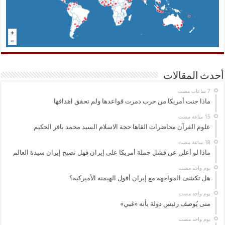
أحدث المقالات
ماذا جنت أمريكا من حرب دمرت قواعدها ولم تحقق اهدافها
علوم القرآن محاضرات القاها حجة الاسلام السيد محمد باقر الحكيم
ماذا لو أعلن عن فشل حملة أمريكا على إيران فهل تصبح إيران سيدة العالم
‏يوم واحد مضت
هل تكشف المواجهة مع إيران أفول الهيمنة الأميركية؟
‏يوم واحد مضت
متى يُوصف رئيس دولة بأنه «غبي»
‏يوم واحد مضت