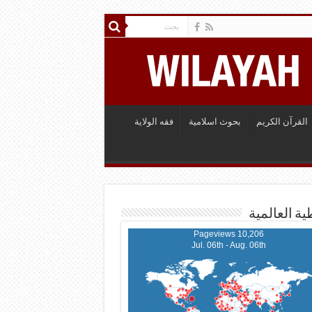
القرآن الكريم
بحوث اسلامية
فقه الولاية
ية العالمية
10,206 Pageviews
Jul. 06th - Aug. 06th