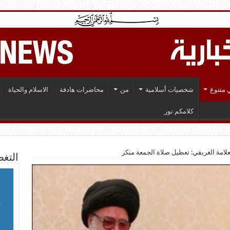
 متنوع
شخصيات أسلامية
من
محاضرات هادفة
الاسلام والحياة
كلامكم نور
لعلامة الغريفي: تعطيل صلاة الجمعة منكر
التغط