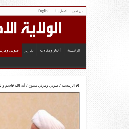
من نحن
اتصل بنا
English
الرئيسية
أخبار ومقالات
تقارير
صوتي ومرئي
الرئيسية
/
صوتي ومرئي متنوع
/
آية الله قاسم وا