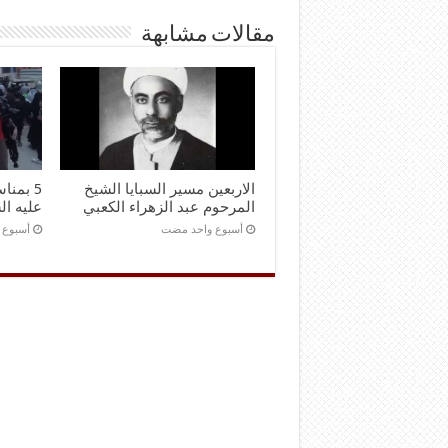
مقالات مشابهة
الاربعين مسير السبايا الشيخ
5 بمنا
المرحوم عبد الزهراء الكعبي
عليه ال
‏أسبوع واحد مضت
‏أسبوع