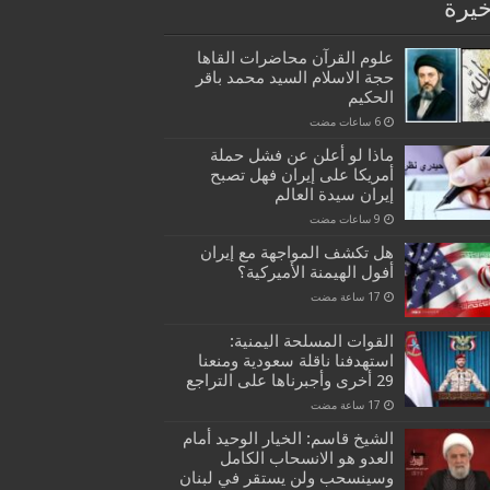
خيرة
علوم القرآن محاضرات القاها
حجة الاسلام السيد محمد باقر
الحكيم
ماذا لو أعلن عن فشل حملة
أمريكا على إيران فهل تصبح
إيران سيدة العالم
هل تكشف المواجهة مع إيران
أفول الهيمنة الأميركية؟
القوات المسلحة اليمنية:
استهدفنا ناقلة سعودية ومنعنا
29 أخرى وأجبرناها على التراجع
الشيخ قاسم: الخيار الوحيد أمام
العدو هو الانسحاب الكامل
وسينسحب ولن يستقر في لبنان