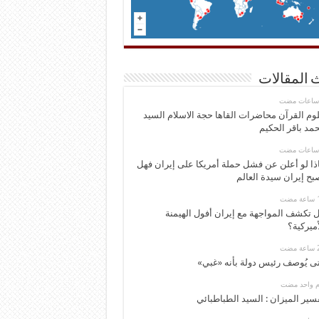
 المقالات
وم القرآن محاضرات القاها حجة الاسلام السيد
مد باقر الحكيم
ذا لو أعلن عن فشل حملة أمريكا على إيران فهل
بح إيران سيدة العالم
 تكشف المواجهة مع إيران أفول الهيمنة
أميركية؟
ى يُوصف رئيس دولة بأنه «غبي»
وم واحد مضت
سير الميزان : السيد الطباطبائي