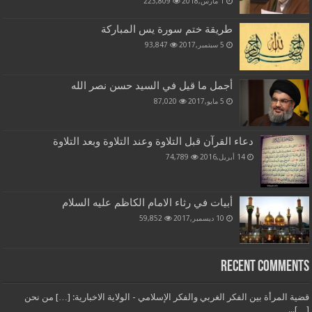
1 مارس,2018
223,809
طريقة ختم سورة يس المباركة
5 سبتمبر,2017
93,847
أجمل ما قيل في السيد حسن نصر الله
5 مايو,2017
87,020
دعاء القرآن قبل التلاوة وعند التلاوة وبعد التلاوة
14 أبريل,2016
74,789
أبيات في رثاء الامام الكاظم عليه السلام
10 ديسمبر,2017
59,852
Recent Comments
قضية المرأة بين الفكر الغربي والفكر الإسلامي - الولاية الاخبارية: […] من نحن
[…]...