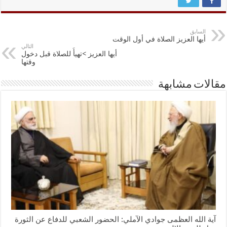
السابق
أيها العزيز الصلاة في أول الوقت
التالي
أيها العزيز >تهيأَ للصلاة قبل دخول
وقتها
مقالات مشابهة
آية الله العظمى جوادي الآملي: الحضور الشعبي للدفاع عن الثورة