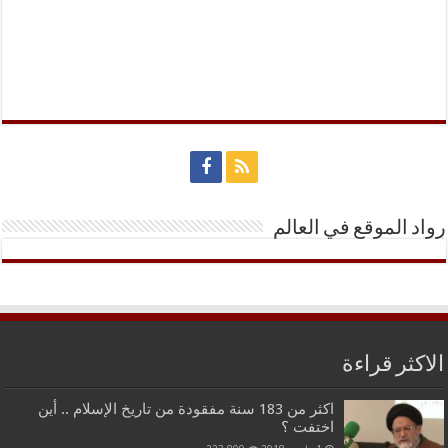
رواد الموقع في العالم
الاكثر قراءة
اكثر من 183 سنة مفقودة من تاريخ الإسلام .. أين
اختفت ؟