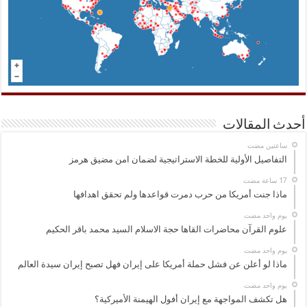
أحدث المقالات
‏ساعتين مضت
التفاصيل الأولية للخطة الاستراتيجية لضمان امن مضيق هرمز
ماذا جنت أمريكا من حرب دمرت قواعدها ولم تحقق اهدافها
‏يوم واحد مضت
علوم القرآن محاضرات القاها حجة الاسلام السيد محمد باقر الحكيم
‏يوم واحد مضت
ماذا لو أعلن عن فشل حملة أمريكا على إيران فهل تصبح إيران سيدة العالم
‏يوم واحد مضت
هل تكشف المواجهة مع إيران أفول الهيمنة الأميركية؟