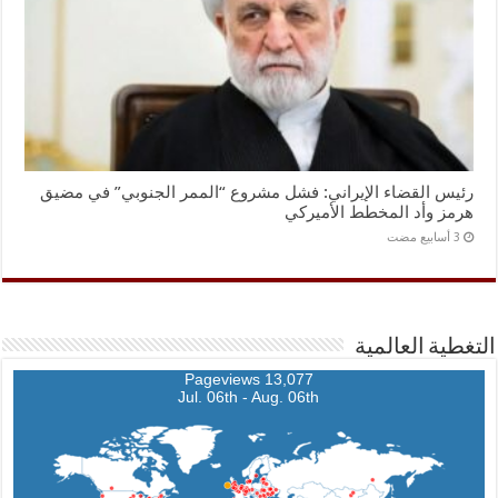
رئيس القضاء الإيراني: فشل مشروع “الممر الجنوبي” في مضيق
هرمز وأد المخطط الأميركي
التغطية العالمية
13,077 Pageviews
Jul. 06th - Aug. 06th