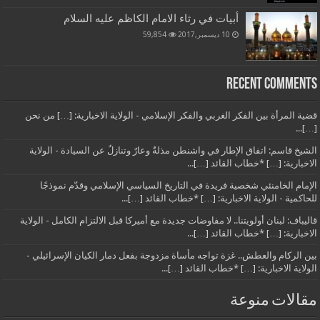
أبيات في رثاء الامام الكاظم عليه السلام
10 ديسمبر,2017
59,854
Recent Comments
قضية المرأة بين الفكر الغربي والفكر الإسلامي - الولاية الاخبارية: […] من نحن
[…]...
الشيخ قاسم: اتفاق الإطار في واشنطن مذلةٌ وعارٌ وتنازلٌ عن السيادة - الولاية
الاخبارية: […] *خطاب القائد […]...
الإمام الخامنئي شخصية فريدة في التاريخ السياسي الإسلامي وقدّم نموذجًا
للحاكمية - الولاية الاخبارية: […] *خطاب القائد […]...
قاليباف: لبنان أولويتنا.. لا مفاوضات جديدة مع أميركا قبل الالتزام الكامل - الولاية
الاخبارية: […] *خطاب القائد […]...
بين الركام والعطش.. غزة تواجه مأساة مزدوجة بفعل دمار الكيان الإسرائيلي -
الولاية الاخبارية: […] *خطاب القائد […]...
مقالات منوعة