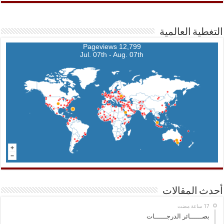
التغطية العالمية
12,799 Pageviews
Jul. 07th - Aug. 07th
أحدث المقالات
بصــــــائر الدرجــــــات