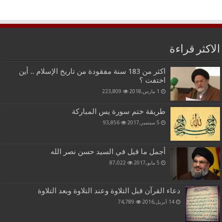
الاكثر قراءة
اكثر من 183 سنة مفقودة من تاريخ الإسلام .. أين
اختفت ؟
1 مارس,2018
223,809
طريقة ختم سورة يس المباركة
5 سبتمبر,2017
93,856
أجمل ما قيل في السيد حسن نصر الله
5 مايو,2017
87,022
دعاء القرآن قبل التلاوة وعند التلاوة وبعد التلاوة
14 أبريل,2016
74,789