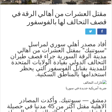
مقتل العشرات من أهالي الرقة في
قصف التحالف لها بالفوسفور
أفاد مصدر أهلي سوري لمراسل
“سبوتنيك” بمقتل العشرات من أهالي
مدينة الرقة السورية جراء قصف طيران
التحالف الدولي بقيادة الولايات المتحدة
للمدينة بقنابل الفوسفور التي يحظر
استخدامها بالمناطق السكنية.
ضربة أمريكية جديدة في سوريا
دمشق — سبوتنيك. وأكدت المصادر
الاهلية مقتل اكثر من 45 مدنيا في حصيلة