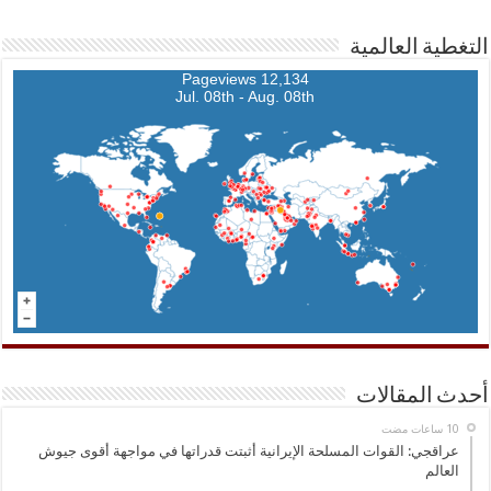
التغطية العالمية
12,134 Pageviews
Jul. 08th - Aug. 08th
أحدث المقالات
عراقجي: القوات المسلحة الإيرانية أثبتت قدراتها في مواجهة أقوى جيوش
العالم