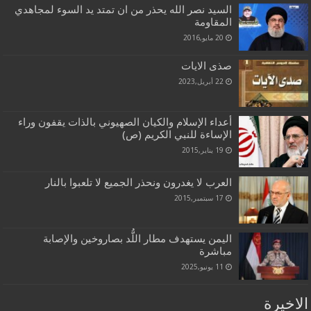
السيد نصر الله يحذر من ان تمتد يد السوء لمجاهدي
المقاومة
20 مايو,2016
صذى الايات
22 أبريل,2023
أعداء الإسلام والكيان الصهيوني بالذات يقفون وراء
الإساءة للنبي الكريم (ص)
19 يناير,2015
العرب لا يغدرون ونحذر الجميع لا تلعبوا بالنار
17 سبتمبر,2015
اليمن يستهدف مطار اللُّد بصاروخين والإصابة
مباشرة
11 يونيو,2025
الاخيرة