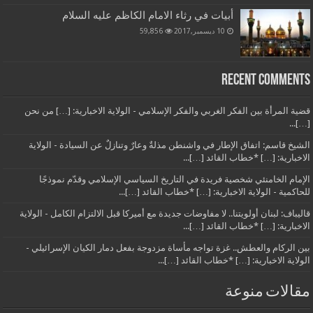
أبيات في رثاء الامام الكاظم عليه السلام
10 ديسمبر,2017
59,856
Recent Comments
قضية المرأة بين الفكر الغربي والفكر الإسلامي - الولاية الاخبارية: […] من نحن
[…]...
الشيخ قاسم: اتفاق الإطار في واشنطن مذلةٌ وعارٌ وتنازلٌ عن السيادة - الولاية
الاخبارية: […] *خطاب القائد […]...
الإمام الخامنئي شخصية فريدة في التاريخ السياسي الإسلامي وقدّم نموذجًا
للحاكمية - الولاية الاخبارية: […] *خطاب القائد […]...
قاليباف: لبنان أولويتنا.. لا مفاوضات جديدة مع أميركا قبل الالتزام الكامل - الولاية
الاخبارية: […] *خطاب القائد […]...
بين الركام والعطش.. غزة تواجه مأساة مزدوجة بفعل دمار الكيان الإسرائيلي -
الولاية الاخبارية: […] *خطاب القائد […]...
مقالات منوعة