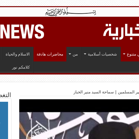
 متنوع
شخصيات أسلامية
من
محاضرات هادفة
الاسلام والحياة
كلامكم نور
ر المسلمين | سماحة السيد منير الخباز
التغط