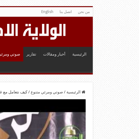
من نحن
اتصل بنا
English
الرئيسية
أخبار ومقالات
تقارير
صوتي ومرئي
الرئيسية
/
صوتي ومرئي متنوع
/
كيف نتعامل مع غي