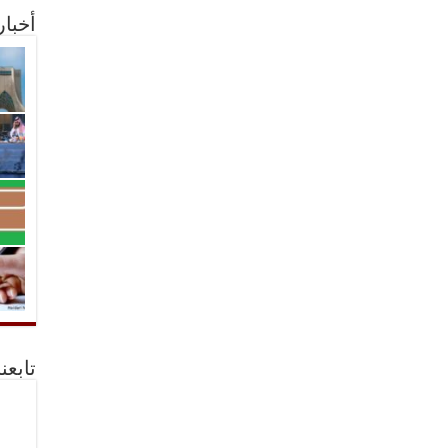
أخبا
تابعن