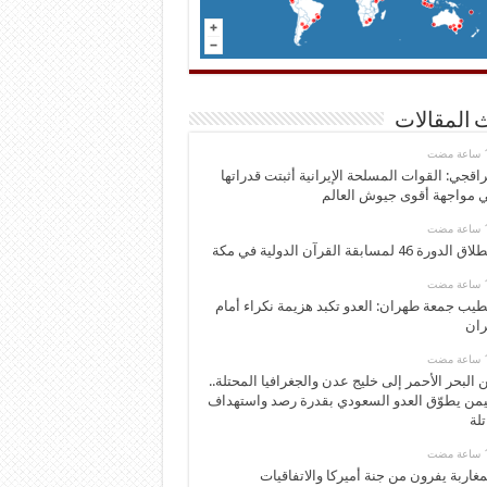
 المقالات
اقجي: القوات المسلحة الإيرانية أثبتت قدراتها
 مواجهة أقوى جيوش العالم
 الدورة 46 لمسابقة القرآن الدولية في مكة
يب جمعة طهران: العدو تكبد هزيمة نكراء أمام
ران
 البحر الأحمر إلى خليج عدن والجغرافيا المحتلة..
يمن يطوّق العدو السعودي بقدرة رصد واستهداف
تلة
مغاربة يفرون من جنة أميركا والاتفاقيات