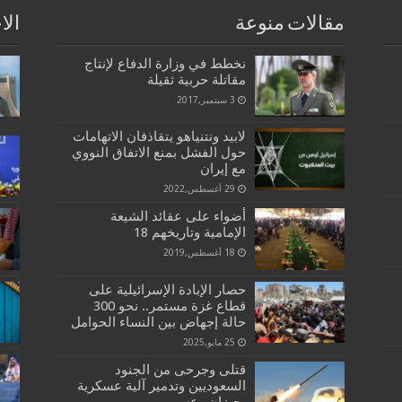
مقالات منوعة
الا
نخطط في وزارة الدفاع لإنتاج
مقاتلة حربية ثقيلة
3 سبتمبر,2017
لابيد ونتنياهو يتقاذفان الاتهامات
حول الفشل بمنع الاتفاق النووي
مع إيران
29 أغسطس,2022
أضواء على عقائد الشيعة
الإمامية وتاريخهم 18
18 أغسطس,2019
حصار الإبادة الإسرائيلية على
قطاع غزة مستمر.. نحو 300
حالة إجهاض بين النساء الحوامل
25 مايو,2025
قتلى وجرحى من الجنود
السعوديين وتدمير آلية عسكرية
بجيزان وعسير