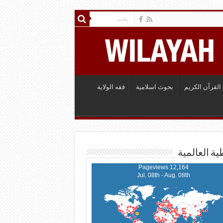
القرآن الكريم
بحوث اسلامية
فقه الولاية
ية العالمية
12,164 Pageviews
Jul. 08th - Aug. 08th