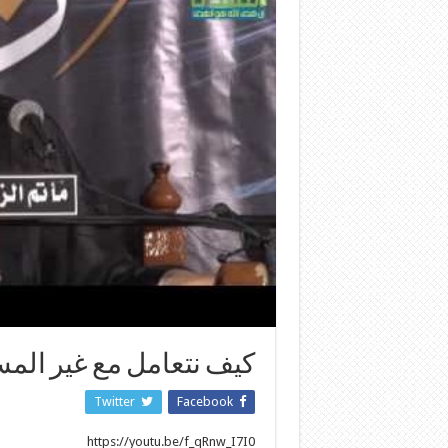
كيف نتعامل مع غير المس
Twitter
Facebook
https://youtu.be/f_qRnw_I7I0