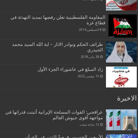
المقاومة الفلسطينية تعلن رفضها تمديد التهدئة في
قطاع غزة
8 أغسطس,2014
طرائف الحكم ونوادر الاثار – اية الله السيد محمد
الحيدري
28 يناير,2018
زاد المبلغ في عاشوراء الجزء الأول
15 نوفمبر,2025
الاخيرة
عراقجي: القوات المسلحة الإيرانية أثبتت قدراتها في
مواجهة أقوى جيوش العالم
الأربعين الحسيني فرصةٌ للتدبر في القرآن