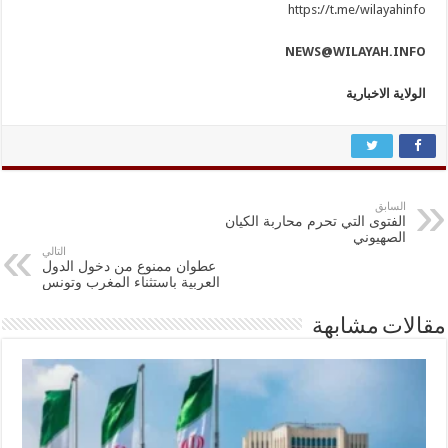
https://t.me/wilayahinfo
NEWS@WILAYAH.INFO
الولاية الاخبارية
السابق
الفتوى التي تحرم محاربة الكيان
الصهيوني
التالي
عطوان ممنوع من دخول الدول
العربية باستثناء المغرب وتونس
مقالات مشابهة