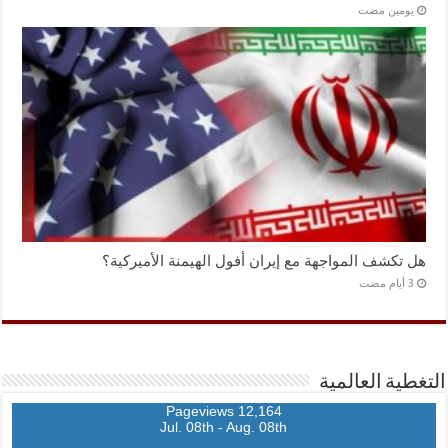
‏يومين مضت
هل تكشف المواجهة مع إيران أفول الهيمنة الأميركية؟
التغطية العالمية
12,164 Pageviews
Jul. 08th - Aug. 08th