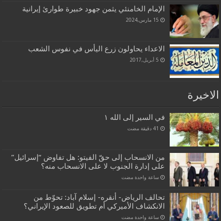
الإمام الخامنئي يثمن جهود خبيرة طوارئ إيرانية
15 مارس,2024
الاعداء يحاولون زرع اليأس في نفوس الشعب
5 أبريل,2017
الاخيرة
في السير إلى الله ١
من الانسحاب إلى حقّ الفيتو: هل تفاوض “إسرائيل”
على إدارة الجنوب لا على الانسحاب منه؟
‏ساعة واحدة مضت
تحالف الرياض- أنقره- إسلام آباد: تحوّط من
الانكشاف الأميركي أم تطويق للصعود الإيراني؟
‏ساعة واحدة مضت