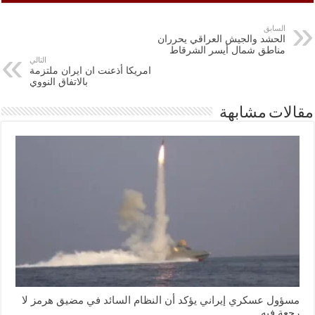
السابق
الحشد والجيش العراقي يحرران
مناطق شمال أيسر الشرقاط
التالي
امريكا أذعنت ان ايران ملتزمة
بالاتفاق النووي
مقالات مشابهة
مسؤول عسكري إيراني يؤكد أن النظام السائد في مضيق هرمز لا
رجعة فيه