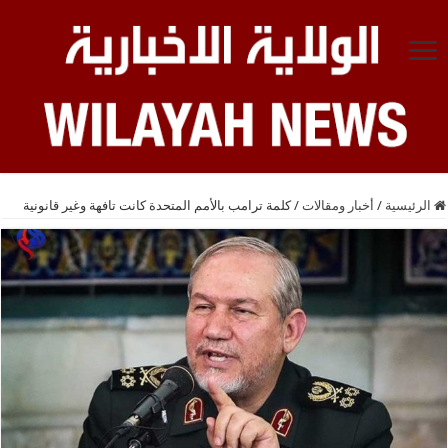
الرئيسية
/
أخبار ومقالات
/
كلمة ترامب بالأمم المتحدة كانت تافهة وغير قانونية