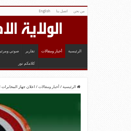
من نحن
اتصل بنا
English
الرئيسية
أخبار ومقالات
تقارير
صوتي ومرئي
كلامكم نور
الرئيسية
/
أخبار ومقالات
/
اعلان جهاز المخابرات 