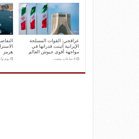
عراقجي: القوات المسلحة
التفاصي
الإيرانية أثبتت قدراتها في
الاستر
مواجهة أقوى جيوش العالم
هرمز
‏يوم و