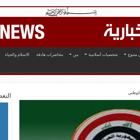
 متنوع
شخصيات أسلامية
من
محاضرات هادفة
الاسلام والحياة
الوطني
التغط