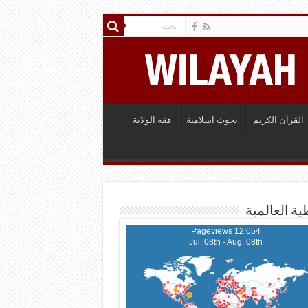
القرآن الكريم
بحوث اسلامية
فقه الولاية
ية العالمية
12,054 Pageviews
Jul. 08th - Aug. 08th