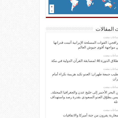
 المقالات
اقجي: القوات المسلحة الإيرانية أثبتت قدراتها
 مواجهة أقوى جيوش العالم
 الدورة 46 لمسابقة القرآن الدولية في مكة
يب جمعة طهران: العدو تكبد هزيمة نكراء أمام
ران
 البحر الأحمر إلى خليج عدن والجغرافيا المحتلة..
يمن يطوّق العدو السعودي بقدرة رصد واستهداف
تلة
مغاربة يفرون من جنة أميركا والاتفاقيات