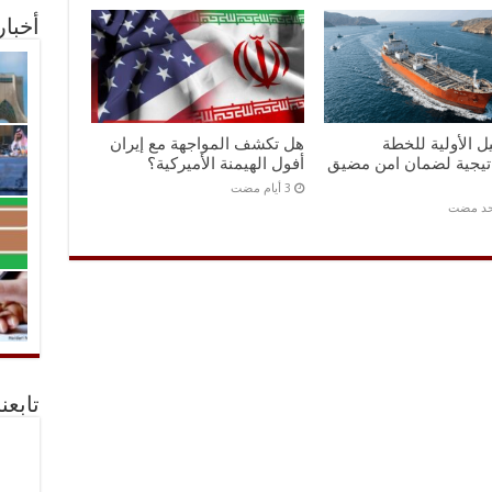
أخبا
ل الأولية للخطة
هل تكشف المواجهة مع إيران
اتيجية لضمان امن مضيق
أفول الهيمنة الأميركية؟
احد مضت
تابعن