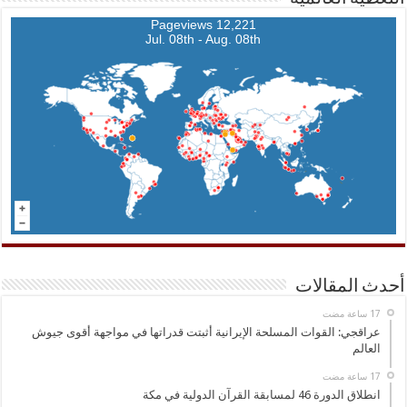
12,221 Pageviews
Jul. 08th - Aug. 08th
أحدث المقالات
عراقجي: القوات المسلحة الإيرانية أثبتت قدراتها في مواجهة أقوى جيوش
العالم
انطلاق الدورة 46 لمسابقة القرآن الدولية في مكة