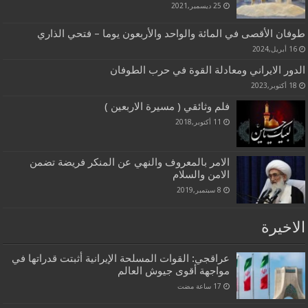
25 ديسمبر,2021
طوفان الأقصى في المائة والواحد والأربعون يوما – فتحي الذاري
16 أبريل,2024
الدور الايراني ومعادلة القوة في حرب الطوفان
18 أكتوبر,2023
فلم وثائقي ( مسيرة الاربعين )
11 أكتوبر,2018
الامر بالمعروف والنهي عن المنكر فريضة تضمن
الامن والسلام
8 سبتمبر,2019
الاخيرة
عراقجي: القوات المسلحة الإيرانية أثبتت قدراتها في
مواجهة أقوى جيوش العالم