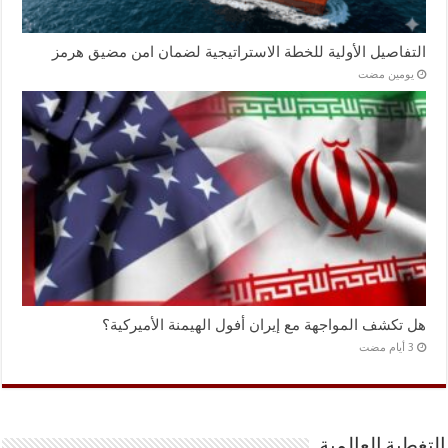
التفاصيل الأولية للخطة الاستراتيجية لضمان امن مضيق هرمز
‏يومين مضت
هل تكشف المواجهة مع إيران أفول الهيمنة الأميركية؟
التغطية العالمية