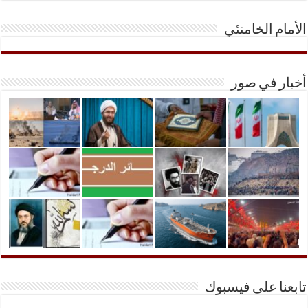
الأمام الخامنئي
أخبار في صور
تابعنا على فيسبوك