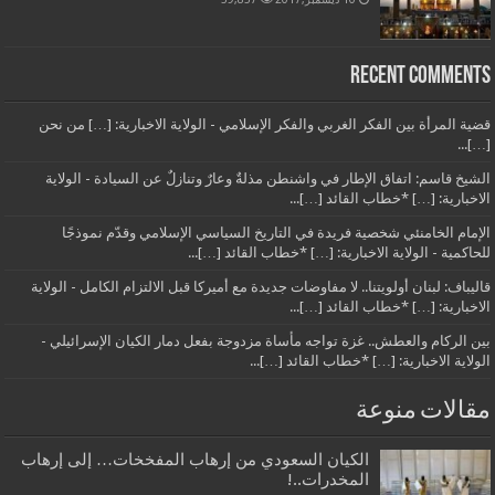
Recent Comments
قضية المرأة بين الفكر الغربي والفكر الإسلامي - الولاية الاخبارية: […] من نحن
[…]...
الشيخ قاسم: اتفاق الإطار في واشنطن مذلةٌ وعارٌ وتنازلٌ عن السيادة - الولاية
الاخبارية: […] *خطاب القائد […]...
الإمام الخامنئي شخصية فريدة في التاريخ السياسي الإسلامي وقدّم نموذجًا
للحاكمية - الولاية الاخبارية: […] *خطاب القائد […]...
قاليباف: لبنان أولويتنا.. لا مفاوضات جديدة مع أميركا قبل الالتزام الكامل - الولاية
الاخبارية: […] *خطاب القائد […]...
بين الركام والعطش.. غزة تواجه مأساة مزدوجة بفعل دمار الكيان الإسرائيلي -
الولاية الاخبارية: […] *خطاب القائد […]...
مقالات منوعة
الكيان السعودي من إرهاب المفخخات… إلى إرهاب
المخدرات..!