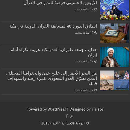
الأربعين الحسيني فرصةٌ للتدبر في القرآن
انطلاق الدورة 46 لمسابقة القرآن الدولية في مكة
خطيب جمعة طهران: العدو تكبد هزيمة نكراء أمام
إيران
من البحر الأحمر إلى خليج عدن والجغرافيا المحتلة..
اليمن يطوّق العدو السعودي بقدرة رصد واستهداف
قاتلة
Powered by
WordPress
| Designed by
Tielabs
© الولاية الاخبارية 2014 - 2015