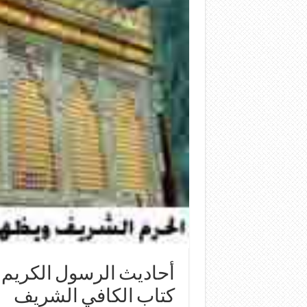
أحاديث الرسول الكريم 
كتاب الكافي الشريف