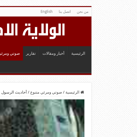
من نحن
اتصل بنا
English
الرئيسية
أخبار ومقالات
تقارير
صوتي ومرئي
الرئيسية
/
صوتي ومرئي متنوع
/
أحاديث الرسول ا