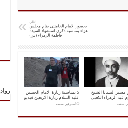
التالي
بحضور الامام الخامنئي يقام مجلس
عزاء بمناسبة ذكرى استشهاد السيدة
فاطمة الزهراء (س)
رواد 
ن مسير السبايا الشيخ
5 بمناسبة زيارة الامام الحسين
 عبد الزهراء الكعبي
عليه السلام زيارة الاربعين فيديو
ين مضت
‏أسبوعين مضت