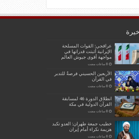
خيرة
عراقجي: القوات المسلحة
الإيرانية أثبتت قدراتها في
مواجهة أقوى جيوش العالم
الأربعين الحسيني فرصةٌ للتدبر
في القرآن
انطلاق الدورة 46 لمسابقة
القرآن الدولية في مكة
خطيب جمعة طهران: العدو تكبد
هزيمة نكراء أمام إيران