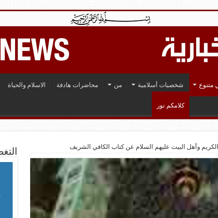
 متنوع
شخصيات أسلامية
من
محاضرات هادفة
الاسلام والحياة
كلامكم نور
لكريم وأهل البيت عليهم السلام عن كتاب الكافي الشريف
التغط