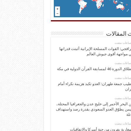
 المقالات
اقجي: القوات المسلحة الإيرانية أثبتت قدراتها
 مواجهة أقوى جيوش العالم
 الدورة 46 لمسابقة القرآن الدولية في مكة
يب جمعة طهران: العدو تكبد هزيمة نكراء أمام
ران
 البحر الأحمر إلى خليج عدن والجغرافيا المحتلة..
يمن يطوّق العدو السعودي بقدرة رصد واستهداف
تلة
مغاربة يفرون من جنة أميركا والاتفاقيات