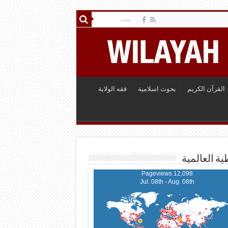
القرآن الكريم
بحوث اسلامية
فقه الولاية
ية العالمية
12,098 Pageviews
Jul. 08th - Aug. 08th