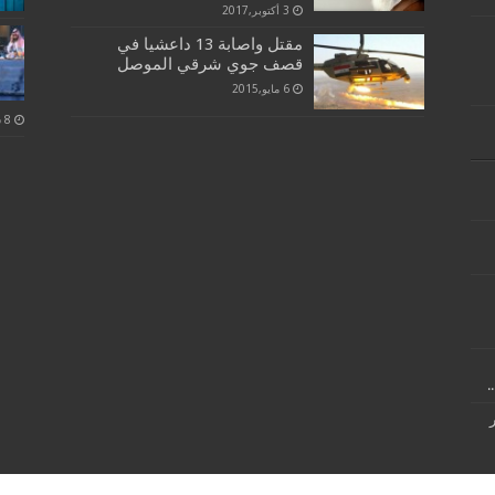
3 أكتوبر,2017
مقتل واصابة 13 داعشيا في
قصف جوي شرقي الموصل
6 مايو,2015
.