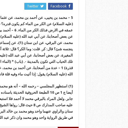
Twitter
Facebook
5 – محمد بن يحيى، عن أحمد بن محمد، عن عثما
(عليه السلام) عن الكر من الماء كم يكون قدره؟ ق
عمقه في الارض
محمد، عن البرقي، ع
المغيرة، عن بعض أصحابنا، عن أبي عبد الله (عليه
تلك الحباب التي تكون بالمدينة -. (باب) * (الماء 
قذرة) 1 – عدة من أصحابنا، عن أحمد بن محم
الله (عليه السلام) يقول: إذا أتيت ماء وفيه قلة
أيضا ج 1 ص 10 الطبعة الحروفية الحدي
جابر. ولعل المراد بالبرقي محمد لا أحمد فلا است
عليه صاحب المدارك ص 8 حيث 
سنان والراوي عنهما واحد وهو محمد بن خالد البر
في طريق الرواية واحد وهو محمد وان ذكر عبد الله 